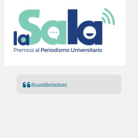
@camlibertadores