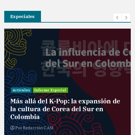
Especiales
Artículos
Informe Especial
Más allá del K-Pop: la expansión de
la cultura de Corea del Sur en
Colombia
Por
Redacción CAM