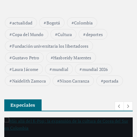
actualidad
Bogotá
Colombia
Copa del Mundo
Cultura
deportes
Fundación universitaria los libertadores
Gustavo Petro
Hasbreidy Marentes
Laura Jácome
mundial
mundial 2026
Naidelith Zamora
Nixon Carranza
portada
Especiales