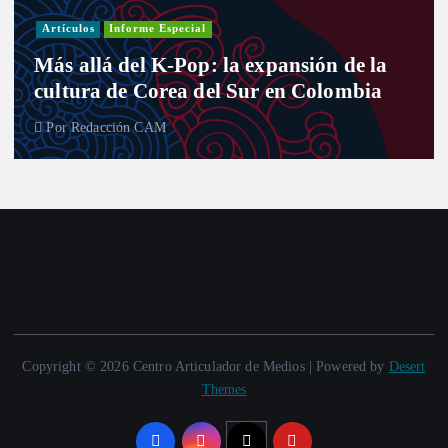
Artículos
Informe Especial
Más allá del K-Pop: la expansión de la
cultura de Corea del Sur en Colombia
Por
Redacción CAM
Copyright © 2026 Centro Articulador de Medios | Powered by
Desert
Themes