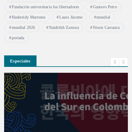
Fundación universitaria los libertadores
Gustavo Petro
Hasbreidy Marentes
Laura Jácome
mundial
mundial 2026
Naidelith Zamora
Nixon Carranza
portada
Especiales