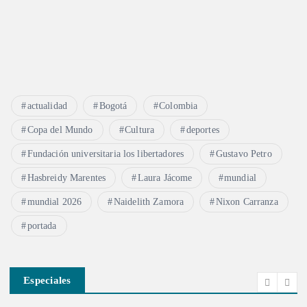
actualidad
Bogotá
Colombia
Copa del Mundo
Cultura
deportes
Fundación universitaria los libertadores
Gustavo Petro
Hasbreidy Marentes
Laura Jácome
mundial
mundial 2026
Naidelith Zamora
Nixon Carranza
portada
Especiales