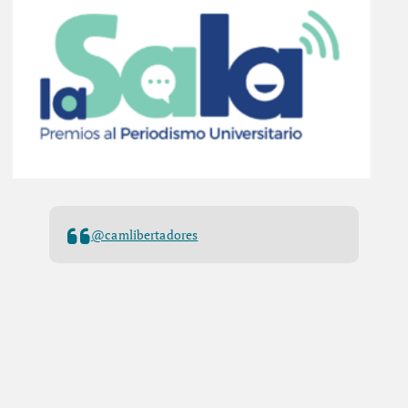
@camlibertadores