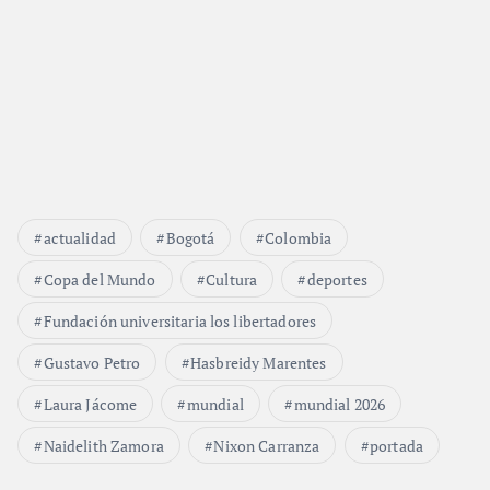
actualidad
Bogotá
Colombia
Copa del Mundo
Cultura
deportes
Fundación universitaria los libertadores
Gustavo Petro
Hasbreidy Marentes
Laura Jácome
mundial
mundial 2026
Naidelith Zamora
Nixon Carranza
portada