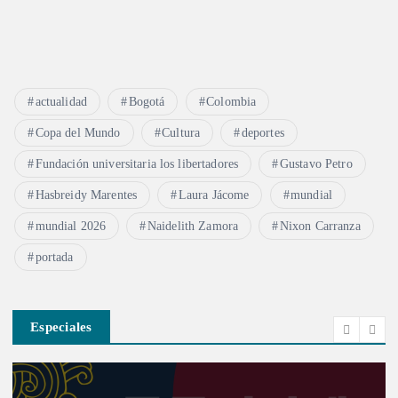
actualidad
Bogotá
Colombia
Copa del Mundo
Cultura
deportes
Fundación universitaria los libertadores
Gustavo Petro
Hasbreidy Marentes
Laura Jácome
mundial
mundial 2026
Naidelith Zamora
Nixon Carranza
portada
Especiales