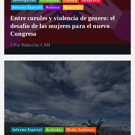
Investigación
Actualidad
Cultura
Infografía
Informe Especial
Política
Reportaje
Entre curules y violencia de género: el
desafío de las mujeres para el nuevo
Congreso
Por
Redacción CAM
Informe Especial
Artículos
Medio Ambiente