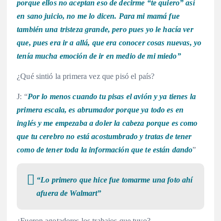
porque ellos no aceptan eso de decirme “te quiero” así
en sano juicio, no me lo dicen. Para mi mamá fue
también una tristeza grande, pero pues yo le hacía ver
que, pues era ir a allá, que era conocer cosas nuevas, yo
tenía mucha emoción de ir en medio de mi miedo”
¿Qué sintió la primera vez que pisó el país?
J: “
Por lo menos cuando tu pisas el avión y ya tienes la
primera escala, es abrumador porque ya todo es en
inglés y me empezaba a doler la cabeza porque es como
que tu cerebro no está acostumbrado y tratas de tener
como de tener toda la información que te están dando
”
“Lo primero que hice fue tomarme una foto ahí
afuera de Walmart”
¿Fueron agotadores los trabajos que tuvo?