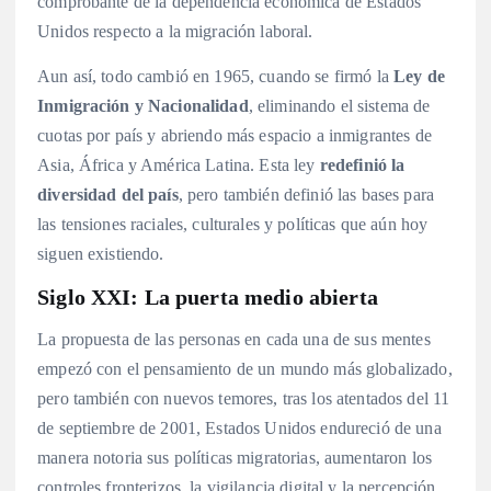
comprobante de la dependencia económica de Estados
Unidos respecto a la migración laboral.
Aun así, todo cambió en 1965, cuando se firmó la
Ley de
Inmigración y Nacionalidad
, eliminando el sistema de
cuotas por país y abriendo más espacio a inmigrantes de
Asia, África y América Latina. Esta ley
redefinió la
diversidad del país
, pero también definió las bases para
las tensiones raciales, culturales y políticas que aún hoy
siguen existiendo.
Siglo XXI: La puerta medio abierta
La propuesta de las personas en cada una de sus mentes
empezó con el pensamiento de un mundo más globalizado,
pero también con nuevos temores, tras los atentados del 11
de septiembre de 2001, Estados Unidos endureció de una
manera notoria sus políticas migratorias, aumentaron los
controles fronterizos, la vigilancia digital y la percepción