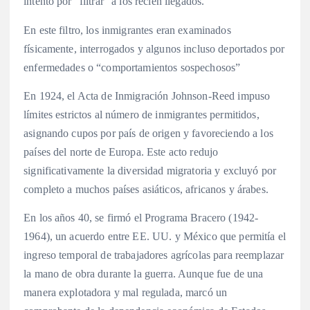
intento por “filtrar” a los recién llegados.
En este filtro, los inmigrantes eran examinados
físicamente, interrogados y algunos incluso deportados por
enfermedades o “comportamientos sospechosos”
En 1924, el Acta de Inmigración Johnson-Reed impuso
límites estrictos al número de inmigrantes permitidos,
asignando cupos por país de origen y favoreciendo a los
países del norte de Europa. Este acto redujo
significativamente la diversidad migratoria y excluyó por
completo a muchos países asiáticos, africanos y árabes.
En los años 40, se firmó el Programa Bracero (1942-
1964), un acuerdo entre EE. UU. y México que permitía el
ingreso temporal de trabajadores agrícolas para reemplazar
la mano de obra durante la guerra. Aunque fue de una
manera explotadora y mal regulada, marcó un