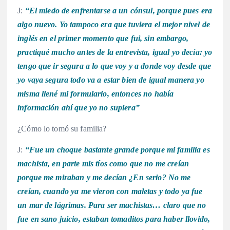
J:
“El miedo de enfrentarse a un cónsul, porque pues era
algo nuevo. Yo tampoco era que tuviera el mejor nivel de
inglés en el primer momento que fui, sin embargo,
practiqué mucho antes de la entrevista, igual yo decía: yo
tengo que ir segura a lo que voy y a donde voy desde que
yo vaya segura todo va a estar bien de igual manera yo
misma llené mi formulario, entonces no había
información ahí que yo no supiera”
¿Cómo lo tomó su familia?
J:
“Fue un choque bastante grande porque mi familia es
machista, en parte mis tíos como que no me creían
porque me miraban y me decían ¿En serio? No me
creían, cuando ya me vieron con maletas y todo ya fue
un mar de lágrimas. Para ser machistas… claro que no
fue en sano juicio, estaban tomaditos para haber llovido,