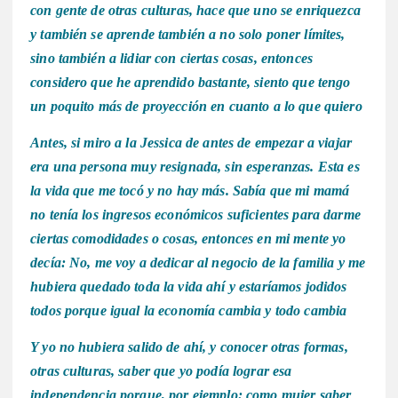
con gente de otras culturas, hace que uno se enriquezca
y también se aprende también a no solo poner límites,
sino también a lidiar con ciertas cosas, entonces
considero que he aprendido bastante, siento que tengo
un poquito más de proyección en cuanto a lo que quiero
Antes, si miro a la Jessica de antes de empezar a viajar
era una persona muy resignada, sin esperanzas. Esta es
la vida que me tocó y no hay más. Sabía que mi mamá
no tenía los ingresos económicos suficientes para darme
ciertas comodidades o cosas, entonces en mi mente yo
decía: No, me voy a dedicar al negocio de la familia y me
hubiera quedado toda la vida ahí y estaríamos jodidos
todos porque igual la economía cambia y todo cambia
Y yo no hubiera salido de ahí, y conocer otras formas,
otras culturas, saber que yo podía lograr esa
independencia porque, por ejemplo: como mujer saber