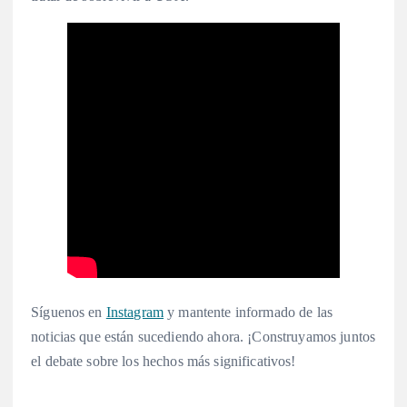
Síguenos en
Instagram
y mantente informado de las
noticias que están sucediendo ahora. ¡Construyamos juntos
el debate sobre los hechos más significativos!