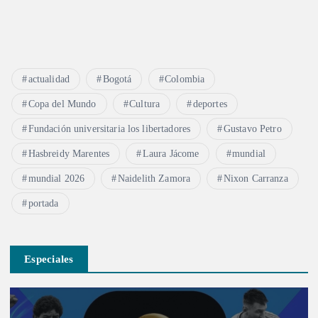
actualidad
Bogotá
Colombia
Copa del Mundo
Cultura
deportes
Fundación universitaria los libertadores
Gustavo Petro
Hasbreidy Marentes
Laura Jácome
mundial
mundial 2026
Naidelith Zamora
Nixon Carranza
portada
Especiales