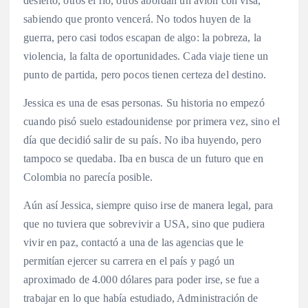
desierto, otros el río, otros abordan un avión con visa,
sabiendo que pronto vencerá. No todos huyen de la
guerra, pero casi todos escapan de algo: la pobreza, la
violencia, la falta de oportunidades. Cada viaje tiene un
punto de partida, pero pocos tienen certeza del destino.
Jessica es una de esas personas. Su historia no empezó
cuando pisó suelo estadounidense por primera vez, sino el
día que decidió salir de su país. No iba huyendo, pero
tampoco se quedaba. Iba en busca de un futuro que en
Colombia no parecía posible.
Aún así Jessica, siempre quiso irse de manera legal, para
que no tuviera que sobrevivir a USA, sino que pudiera
vivir en paz, contactó a una de las agencias que le
permitían ejercer su carrera en el país y pagó un
aproximado de 4.000 dólares para poder irse, se fue a
trabajar en lo que había estudiado, Administración de