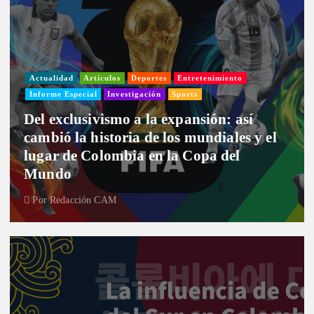
Actualidad
Artículos
Deportes
Entretenimiento
Informe Especial
Investigación
Sports
Del exclusivismo a la expansión: así
cambió la historia de los mundiales y el
lugar de Colombia en la Copa del
Mundo
Por
Redacción CAM