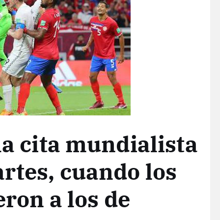
la cita mundialista
artes, cuando los
eron a los de