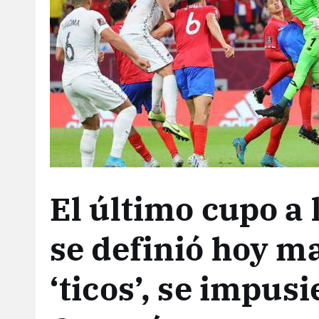
El último cupo a 
se definió hoy m
‘ticos’, se impusi