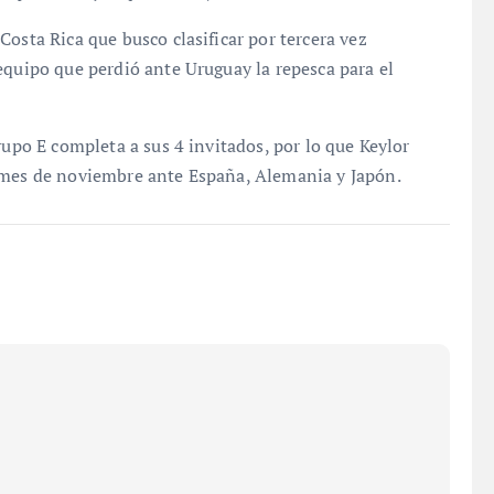
osta Rica que busco clasificar por tercera vez
equipo que perdió ante Uruguay la repesca para el
rupo E completa a sus 4 invitados, por lo que Keylor
o mes de noviembre ante España, Alemania y Japón.