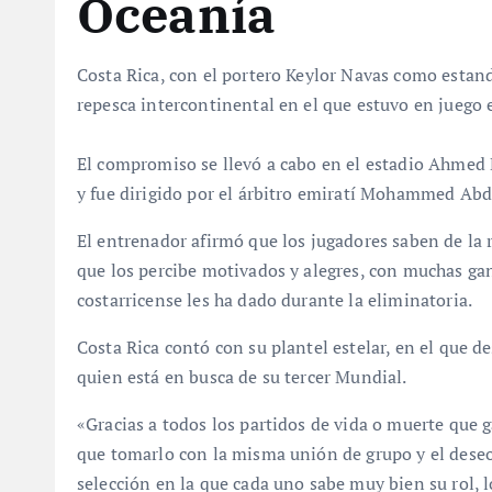
Oceanía
Costa Rica, con el portero Keylor Navas como estan
repesca intercontinental en el que estuvo en juego 
El compromiso se llevó a cabo en el estadio Ahmed Bi
y fue dirigido por el árbitro emiratí Mohammed A
El entrenador afirmó que los jugadores saben de la r
que los percibe motivados y alegres, con muchas gana
costarricense les ha dado durante la eliminatoria.
Costa Rica contó con su plantel estelar, en el que de
quien está en busca de su tercer Mundial.
«Gracias a todos los partidos de vida o muerte que 
que tomarlo con la misma unión de grupo y el deseo
selección en la que cada uno sabe muy bien su rol, 