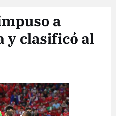
 impuso a
y clasificó al