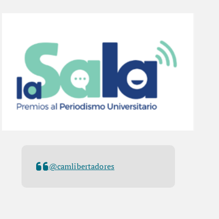
@camlibertadores