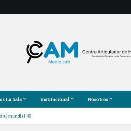
os La Sala
Institucional
Nosotros
có al mundial ￼