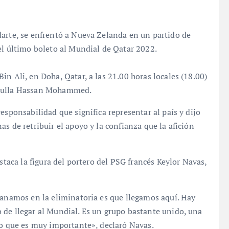
darte, se enfrentó a Nueva Zelanda en un partido de
el último boleto al Mundial de Qatar 2022.
n Ali, en Doha, Qatar, a las 21.00 horas locales (18.00)
bdulla Hassan Mohammed.
esponsabilidad que significa representar al país y dijo
s de retribuir el apoyo y la confianza que la afición
staca la figura del portero del PSG francés Keylor Navas,
ganamos en la eliminatoria es que llegamos aquí. Hay
 de llegar al Mundial. Es un grupo bastante unido, una
lo que es muy importante», declaró Navas.