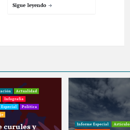
Sigue leyendo
I
C
Informe Especial
Artículos
i