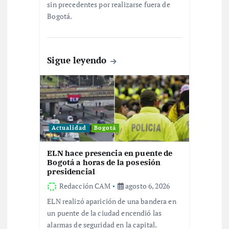
sin precedentes por realizarse fuera de
r
Bogotá.
a
Sigue leyendo
d
a
s
Actualidad
Bogotá
ELN hace presencia en puente de
Bogotá a horas de la posesión
presidencial
Redacción CAM
agosto 6, 2026
ELN realizó aparición de una bandera en
un puente de la ciudad encendió las
alarmas de seguridad en la capital.