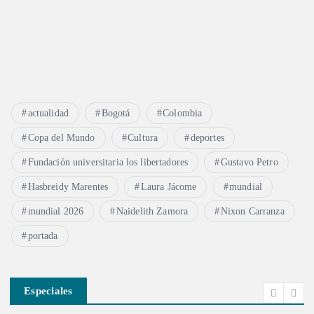
actualidad
Bogotá
Colombia
Copa del Mundo
Cultura
deportes
Fundación universitaria los libertadores
Gustavo Petro
Hasbreidy Marentes
Laura Jácome
mundial
mundial 2026
Naidelith Zamora
Nixon Carranza
portada
Especiales