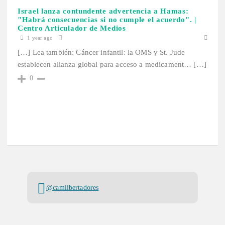
Israel lanza contundente advertencia a Hamas:
"Habrá consecuencias si no cumple el acuerdo". |
Centro Articulador de Medios
1 year ago
[…] Lea también: Cáncer infantil: la OMS y St. Jude
establecen alianza global para acceso a medicament… […]
0
@camlibertadores