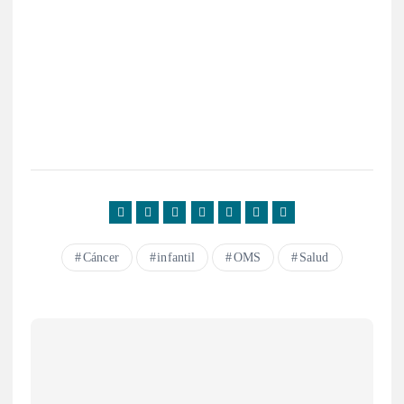
Cáncer
infantil
OMS
Salud