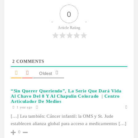
0
Article Rating
2
COMMENTS
Oldest
“Sin Querer Queriendo”, La Serie Que Dará Vida
Al Chavo Del 8 Y Al Chapulín Colorado | Centro
Articulador De Medios
1 year ago
[…] Lea también: Cáncer infantil: la OMS y St. Jude
establecen alianza global para acceso a medicamentos […]
0