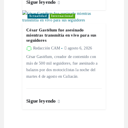
Sigue leyendo
r
Actualidad
Internacional
a
César Gastélum fue asesinado
d
mientras transmitía en vivo para sus
seguidores
a
Redacción CAM
agosto 6, 2026
César Gastélum, creador de contenido con
s
más de 500 mil seguidores, fue asesinado a
balazos por dos motociclistas la noche del
martes 4 de agosto en Culiacán.
Sigue leyendo