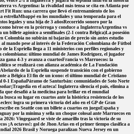
, vence 2-1 a Inglaterra y jugará su séptima final en la historia
aterra vs Argentina: la rivalidad más tensa se cita en Atlanta por
t Fit Run: una carrera que llevó el entrenamiento de los
a estrella
Mbappé en los mundiales y una temporada para el
os legales y una hija de 3 años
Recorrido sonoro por la
como héroe en la prórroga y conduce a Inglaterra
Argentina vs
un billete agónico a semifinales (2-1 contra Bélgica)
La posesión
en Colombia no subirán ni bajarán de precio sin antes estudio
 al mando pese al interés de la Federación Colombiana de Fútbol
de la Espriella llega a 11 ministerios con perfiles regionales y
ra colombiana: último mundial de James Rodríguez, el jugador
iza gana 4-3 y avanza a cuartos
Francia vs Marruecos: la
ítico se realizará con alianza académica de La Fundación
belardo de la Espriella suspende transición con el gobierno
nte a Bélgica
El fin de un ícono: el último mundial de Cristiano
al 0-1 España
Páramo de Santurbán: comunidades de Soto Norte
 soñar
¡Tragedia en el azteca! Inglaterra silencia el país, elimina a
da que desafió a la medicina para brillar en el mundial
a busca su lugar en cuartos ante la histórica resistencia de los
eclerc logra su primera victoria del año en el GP de Gran
scribe en Seattle con un billete a cuartos en juego
España y
aguay por la mínima y sella un choque colosal ante Marruecos en
 2026: Vingegaard se viste de amarillo tras la victoria de su
ecos
¡A octavos!: gol de Jhon Arias en el primer tiempo clasifica a
Mundial 2026
Brasil y Noruega paralizan Nueva Jersey en un