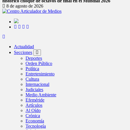
histórico choque de octavos de final en el Mundial 2026
8 de agosto de 2026
Actualidad
Secciones
Deportes
Orden Público
Política
Entretenimiento
Cultura
Internacional
Judiciales
Medio Ambiente
Efeméride
Artículos
Al Oído
Crónica
Economía
Tecnología