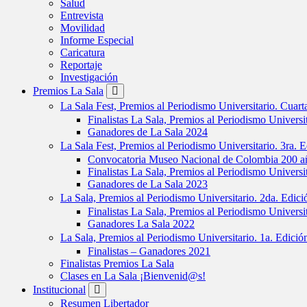
Salud
Entrevista
Movilidad
Informe Especial
Caricatura
Reportaje
Investigación
Premios La Sala
La Sala Fest, Premios al Periodismo Universitario. Cuar
Finalistas La Sala, Premios al Periodismo Universi
Ganadores de La Sala 2024
La Sala Fest, Premios al Periodismo Universitario. 3ra. 
Convocatoria Museo Nacional de Colombia 200 añ
Finalistas La Sala, Premios al Periodismo Universi
Ganadores de La Sala 2023
La Sala, Premios al Periodismo Universitario. 2da. Edic
Finalistas La Sala, Premios al Periodismo Universi
Ganadores La Sala 2022
La Sala, Premios al Periodismo Universitario. 1a. Edici
Finalistas – Ganadores 2021
Finalistas Premios La Sala
Clases en La Sala ¡Bienvenid@s!
Institucional
Resumen Libertador