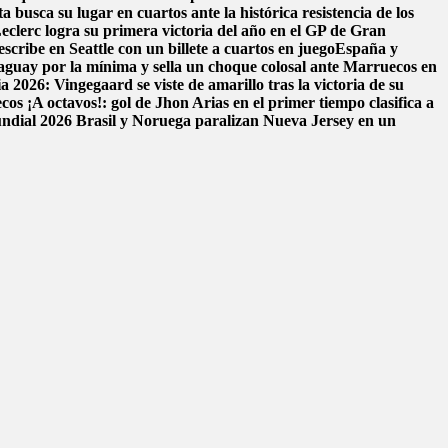
a busca su lugar en cuartos ante la histórica resistencia de los
eclerc logra su primera victoria del año en el GP de Gran
scribe en Seattle con un billete a cuartos en juego
España y
aguay por la mínima y sella un choque colosal ante Marruecos en
 2026: Vingegaard se viste de amarillo tras la victoria de su
ecos
¡A octavos!: gol de Jhon Arias en el primer tiempo clasifica a
Mundial 2026
Brasil y Noruega paralizan Nueva Jersey en un