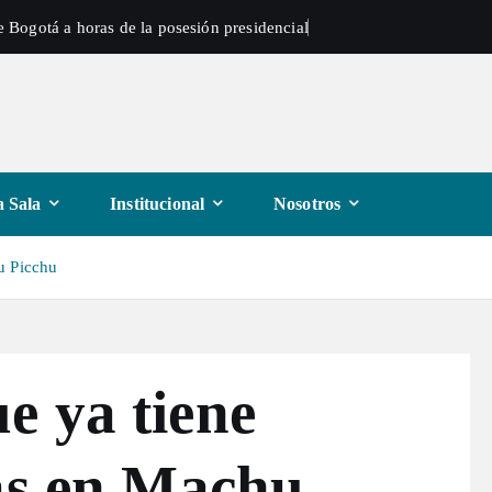
 Bogotá a horas de la posesión presidencial
 Sala
Institucional
Nosotros
hu Picchu
e ya tiene
as en Machu