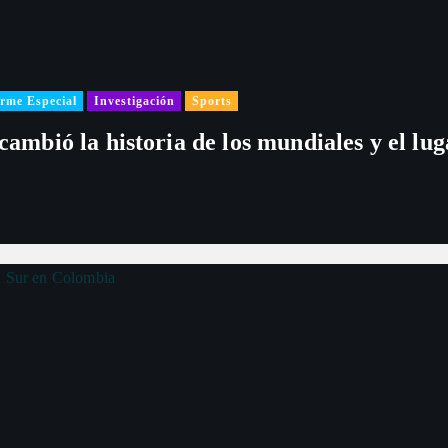
rme Especial
Investigación
Sports
 cambió la historia de los mundiales y el l