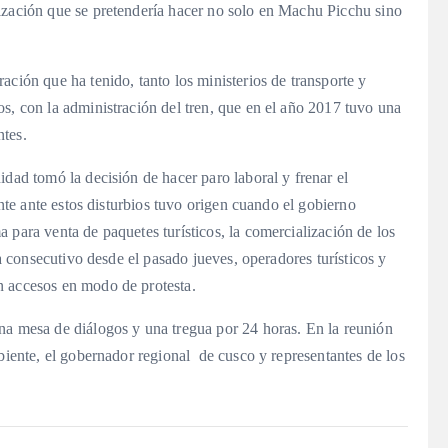
ización que se pretendería hacer no solo en Machu Picchu sino
ación que ha tenido, tanto los ministerios de transporte y
s, con la administración del tren, que en el año 2017 tuvo una
antes.
idad tomó la decisión de hacer paro laboral y frenar el
ante ante estos disturbios tuvo origen cuando el gobierno
 para venta de paquetes turísticos, la comercialización de los
ía consecutivo desde el pasado jueves, operadores turísticos y
n accesos en modo de protesta.
na mesa de diálogos y una tregua por 24 horas. En la reunión
mbiente, el gobernador regional de cusco y representantes de los