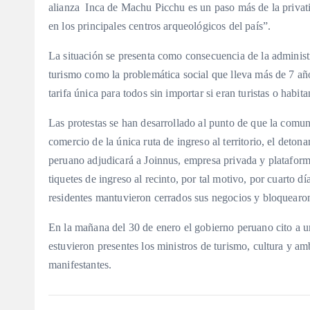
alianza Inca de Machu Picchu es un paso más de la privat
en los principales centros arqueológicos del país”.
La situación se presenta como consecuencia de la administr
turismo como la problemática social que lleva más de 7 año
tarifa única para todos sin importar si eran turistas o habit
Las protestas se han desarrollado al punto de que la comun
comercio de la única ruta de ingreso al territorio, el deton
peruano adjudicará a Joinnus, empresa privada y plataforma
tiquetes de ingreso al recinto, por tal motivo, por cuarto d
residentes mantuvieron cerrados sus negocios y bloquearo
En la mañana del 30 de enero el gobierno peruano cito a u
estuvieron presentes los ministros de turismo, cultura y a
manifestantes.