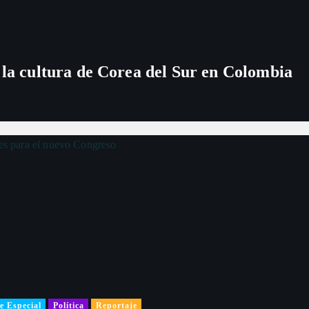
 la cultura de Corea del Sur en Colombia
e Especial
Política
Reportaje