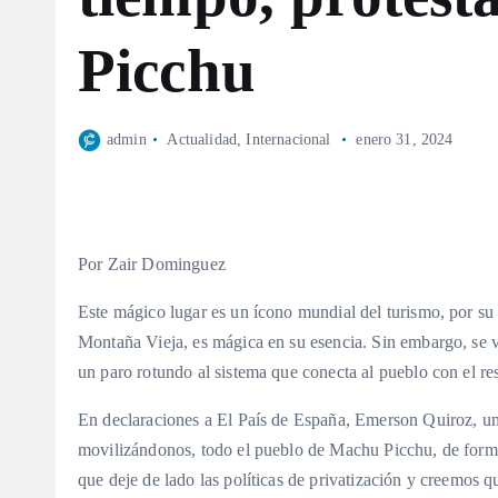
Picchu
admin
Actualidad
,
Internacional
enero 31, 2024
Por Zair Dominguez
Este mágico lugar es un ícono mundial del turismo, por su h
Montaña Vieja, es mágica en su esencia. Sin embargo, se v
un paro rotundo al sistema que conecta al pueblo con el res
En declaraciones a El País de España, Emerson Quiroz, uno
movilizándonos, todo el pueblo de Machu Picchu, de form
que deje de lado las políticas de privatización y creemos qu