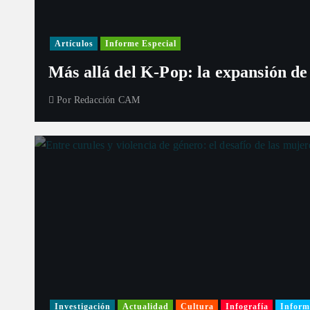
Artículos
Informe Especial
Más allá del K-Pop: la expansión de
Por
Redacción CAM
Investigación
Actualidad
Cultura
Infografía
Inform