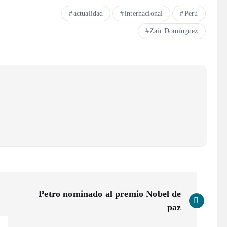
actualidad
internacional
Perú
Zair Domínguez
Petro nominado al premio Nobel de
paz