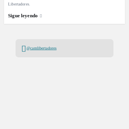
Libertadores.
Sigue leyendo
@camlibertadores