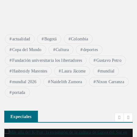
actualidad
Bogotá
Colombia
Copa del Mundo
Cultura
deportes
Fundación universitaria los libertadores
Gustavo Petro
Hasbreidy Marentes
Laura Jácome
mundial
mundial 2026
Naidelith Zamora
Nixon Carranza
portada
Especiales