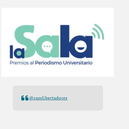
@camlibertadores