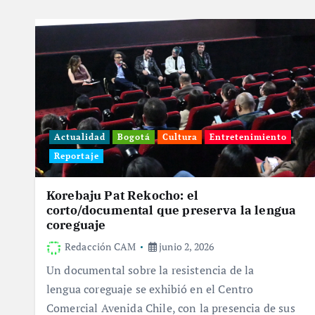
Actualidad
Bogotá
Cultura
Entretenimiento
Reportaje
Korebaju Pat Rekocho: el
corto/documental que preserva la lengua
coreguaje
Redacción CAM
junio 2, 2026
Un documental sobre la resistencia de la
lengua coreguaje se exhibió en el Centro
Comercial Avenida Chile, con la presencia de sus