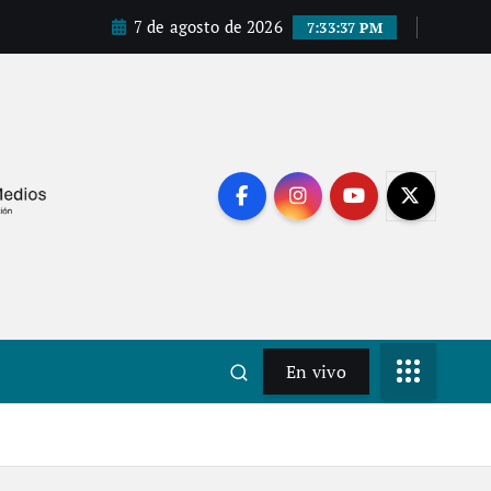
7 de agosto de 2026
7:33:38 PM
En vivo