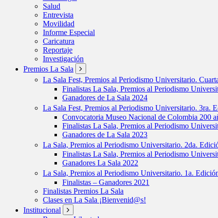
Salud
Entrevista
Movilidad
Informe Especial
Caricatura
Reportaje
Investigación
Premios La Sala
La Sala Fest, Premios al Periodismo Universitario. Cuar
Finalistas La Sala, Premios al Periodismo Universi
Ganadores de La Sala 2024
La Sala Fest, Premios al Periodismo Universitario. 3ra. 
Convocatoria Museo Nacional de Colombia 200 añ
Finalistas La Sala, Premios al Periodismo Universi
Ganadores de La Sala 2023
La Sala, Premios al Periodismo Universitario. 2da. Edic
Finalistas La Sala, Premios al Periodismo Universi
Ganadores La Sala 2022
La Sala, Premios al Periodismo Universitario. 1a. Edici
Finalistas – Ganadores 2021
Finalistas Premios La Sala
Clases en La Sala ¡Bienvenid@s!
Institucional