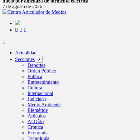
duelo por amenaza de tormenta eléctrica
7 de agosto de 2026
Actualidad
Secciones
Deportes
Orden Público
Política
Entretenimiento
Cultura
Internacional
Judiciales
Medio Ambiente
Efeméride
Artículos
Al Oído
Crónica
Economía
Tecnología