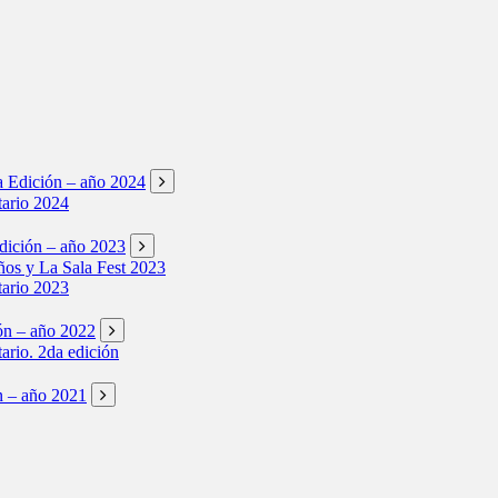
ta Edición – año 2024
tario 2024
Edición – año 2023
os y La Sala Fest 2023
tario 2023
ión – año 2022
tario. 2da edición
ón – año 2021