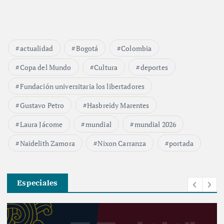
actualidad
Bogotá
Colombia
Copa del Mundo
Cultura
deportes
Fundación universitaria los libertadores
Gustavo Petro
Hasbreidy Marentes
Laura Jácome
mundial
mundial 2026
Naidelith Zamora
Nixon Carranza
portada
Especiales