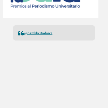
@camlibertadores