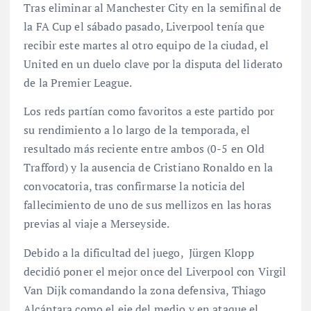
Tras eliminar al Manchester City en la semifinal de
la FA Cup el sábado pasado, Liverpool tenía que
recibir este martes al otro equipo de la ciudad, el
United en un duelo clave por la disputa del liderato
de la Premier League.
Los reds partían como favoritos a este partido por
su rendimiento a lo largo de la temporada, el
resultado más reciente entre ambos (0-5 en Old
Trafford) y la ausencia de Cristiano Ronaldo en la
convocatoria, tras confirmarse la noticia del
fallecimiento de uno de sus mellizos en las horas
previas al viaje a Merseyside.
Debido a la dificultad del juego, Jürgen Klopp
decidió poner el mejor once del Liverpool con Virgil
Van Dijk comandando la zona defensiva, Thiago
Alcántara como el eje del medio y en ataque el