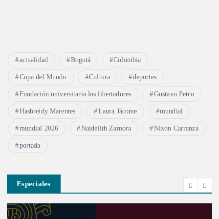
actualidad
Bogotá
Colombia
Copa del Mundo
Cultura
deportes
Fundación universitaria los libertadores
Gustavo Petro
Hasbreidy Marentes
Laura Jácome
mundial
mundial 2026
Naidelith Zamora
Nixon Carranza
portada
Especiales