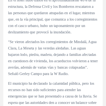
En el hotel hubo daños en el aproximadamente 40% de la
estructura, la Defensa Civil y los Bomberos rescataron a
las personas que quedaron atrapadas en el lugar, mientras
que, en la vía principal, que comunica a los corregimientos
con el casco urbano, hubo un taponamiento por un
deslizamiento que provocó la inundación.
“Se vieron afectados los corregimientos de Mindalá, Agua
Clara, La Meseta y las veredas aledañas. Las aguas
bajaron lodo, piedra, madera, dejando a familias afectadas
en cuestiones de vivienda, los acueductos volvieron a tener
averías, además de varias vías y bancas colapsadas”.
Señaló Gerley Campo para la W Radio.
El municipio ha declarado la calamidad pública, pero los
recursos no han sido suficientes para atender las
emergencias que se han presentado a causa de la lluvia. Se
espera que las autoridades den a conocer un balance sobre