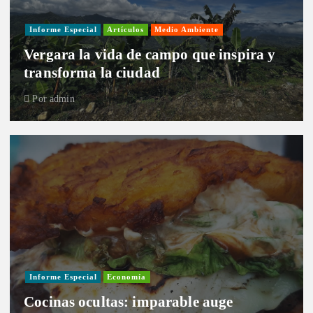
Informe Especial
Artículos
Medio Ambiente
Vergara la vida de campo que inspira y
transforma la ciudad
Por
admin
Informe Especial
Economía
Cocinas ocultas: imparable auge