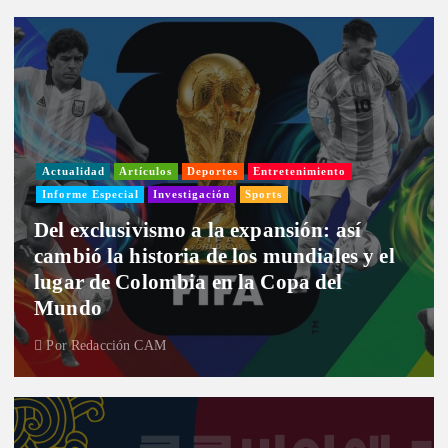
Actualidad
Artículos
Deportes
Entretenimiento
Informe Especial
Investigación
Sports
Del exclusivismo a la expansión: así
cambió la historia de los mundiales y el
lugar de Colombia en la Copa del
Mundo
Por
Redacción CAM