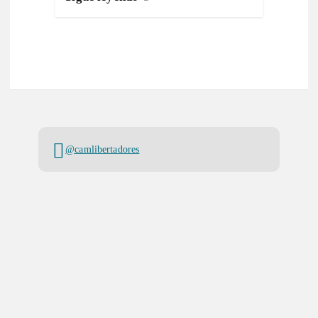
@camlibertadores