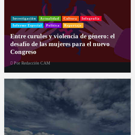
Investigación
Actualidad
Cultura
Infografía
Informe Especial
Política
Reportaje
Entre curules y violencia de género: el
desafío de las mujeres para el nuevo
Congreso
Por
Redacción CAM