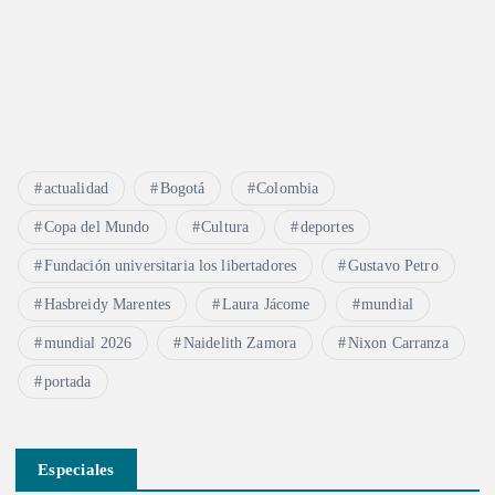
actualidad
Bogotá
Colombia
Copa del Mundo
Cultura
deportes
Fundación universitaria los libertadores
Gustavo Petro
Hasbreidy Marentes
Laura Jácome
mundial
mundial 2026
Naidelith Zamora
Nixon Carranza
portada
Especiales