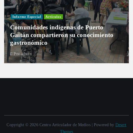
Informe Especial
Artículos
Comunidades indígenas de Puerto
Gaitán compartieron su conocimiento
gastronómico
Por
admin
Copyright © 2026 Centro Articulador de Medios | Powered by
Desert
Themes