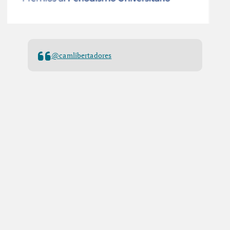
@camlibertadores