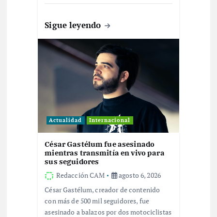
r
Sigue leyendo
a
d
a
s
Actualidad
Internacional
César Gastélum fue asesinado
mientras transmitía en vivo para
sus seguidores
Redacción CAM
agosto 6, 2026
César Gastélum, creador de contenido
con más de 500 mil seguidores, fue
asesinado a balazos por dos motociclistas