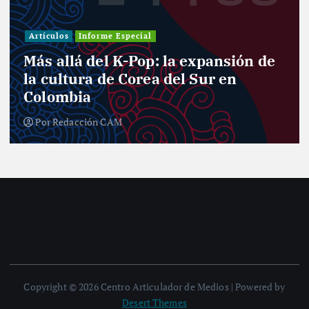
Artículos
Informe Especial
Más allá del K-Pop: la expansión de
la cultura de Corea del Sur en
Colombia
Por
Redacción CAM
Copyright © 2026 Centro Articulador de Medios | Powered by
Desert Themes