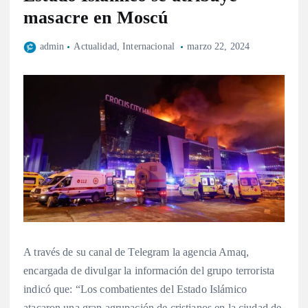
masacre en Moscú
admin
Actualidad
,
Internacional
marzo 22, 2024
A través de su canal de Telegram la agencia Amaq,
encargada de divulgar la información del grupo terrorista
indicó que: “Los combatientes del Estado Islámico
atacaron una gran agrupación de cristianos en la ciudad de