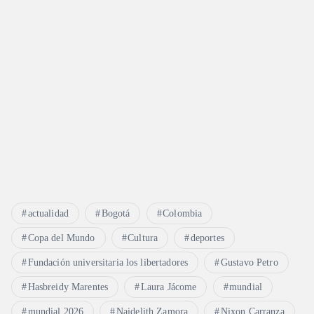
actualidad
Bogotá
Colombia
Copa del Mundo
Cultura
deportes
Fundación universitaria los libertadores
Gustavo Petro
Hasbreidy Marentes
Laura Jácome
mundial
mundial 2026
Naidelith Zamora
Nixon Carranza