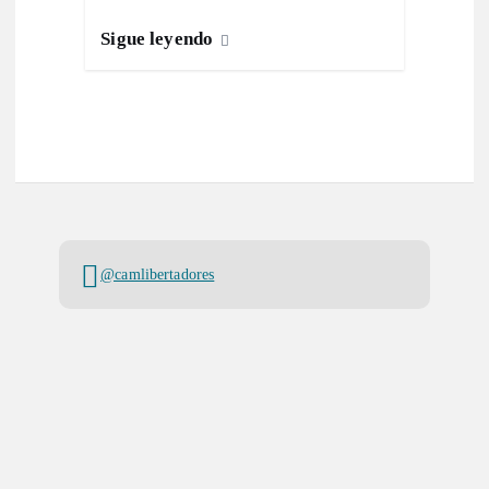
Sigue leyendo
@camlibertadores