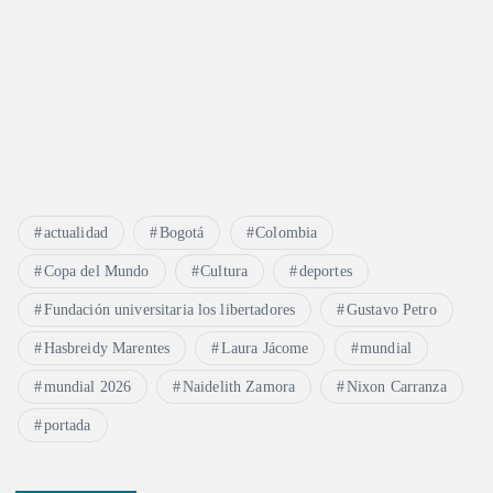
actualidad
Bogotá
Colombia
Copa del Mundo
Cultura
deportes
Fundación universitaria los libertadores
Gustavo Petro
Hasbreidy Marentes
Laura Jácome
mundial
mundial 2026
Naidelith Zamora
Nixon Carranza
portada