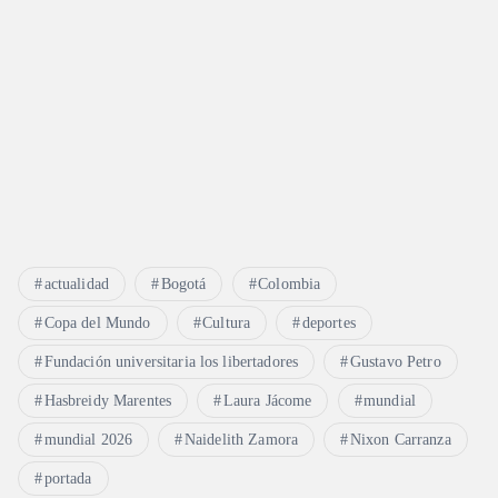
actualidad
Bogotá
Colombia
Copa del Mundo
Cultura
deportes
Fundación universitaria los libertadores
Gustavo Petro
Hasbreidy Marentes
Laura Jácome
mundial
mundial 2026
Naidelith Zamora
Nixon Carranza
portada