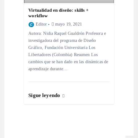
s
Virtualidad en diseño: skills +
workflow
Editor
mayo 19, 2021
Autora: Nidia Raquel Gualdrón Profesora e
investigadora del programa de Diseño
Gráfico, Fundación Universitaria Los
Libertadores (Colombia) Resumen Los
cambios que se han dado en las dinámicas de
aprendizaje durante…
Sigue leyendo