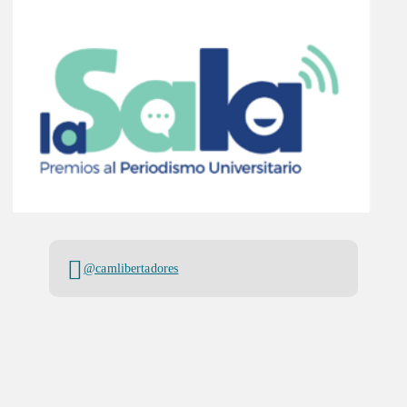
@camlibertadores