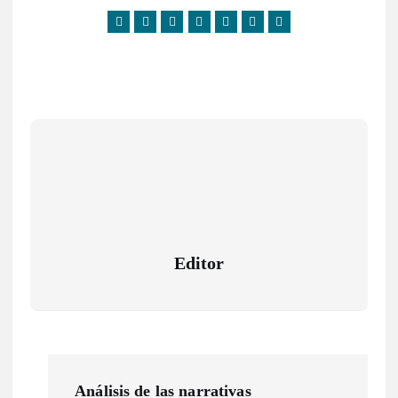
Editor
N
Análisis de las narrativas