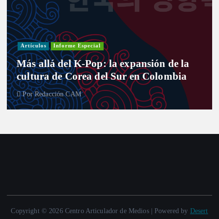
Artículos
Informe Especial
Más allá del K-Pop: la expansión de la
cultura de Corea del Sur en Colombia
Por
Redacción CAM
Copyright © 2026 Centro Articulador de Medios | Powered by
Desert