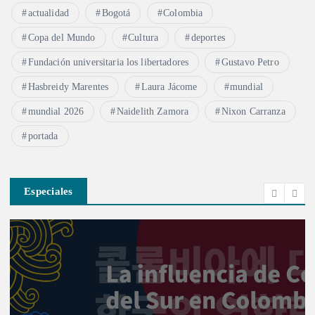
actualidad
Bogotá
Colombia
Copa del Mundo
Cultura
deportes
Fundación universitaria los libertadores
Gustavo Petro
Hasbreidy Marentes
Laura Jácome
mundial
mundial 2026
Naidelith Zamora
Nixon Carranza
portada
Especiales