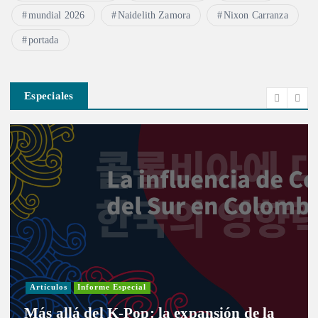
mundial 2026
Naidelith Zamora
Nixon Carranza
portada
Especiales
Artículos
Informe Especial
Más allá del K-Pop: la expansión de la