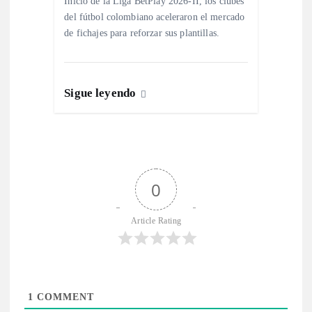
Inicio de la Liga BetPlay 2026-II, los clubes
del fútbol colombiano aceleraron el mercado
de fichajes para reforzar sus plantillas.
Sigue leyendo
0
Article Rating
1
COMMENT