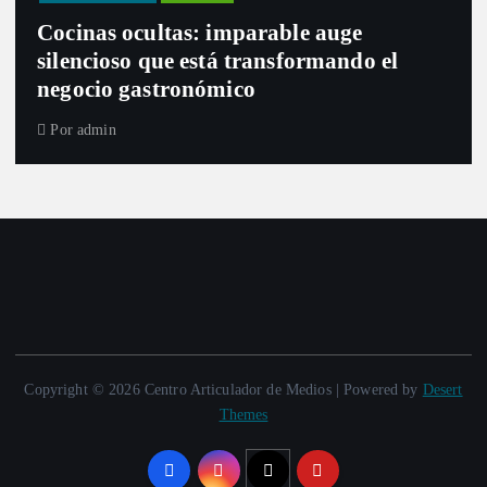
Artículos
Informe Especial
Falsos positivos en Colombia: en el límite
de la ausencia
Por
admin
Copyright © 2026 Centro Articulador de Medios | Powered by
Desert
Themes