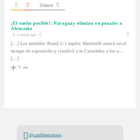
Oldest
¡El sueño posible!: Paraguay elimina en penales a
Alemania
1 month ago
[…] Lea también: Brasil 2-1 Japón: Martinelli marcó en el
tiempo de reposición y clasificó a la Canarinha a los o…
[…]
0
@camlibertadores