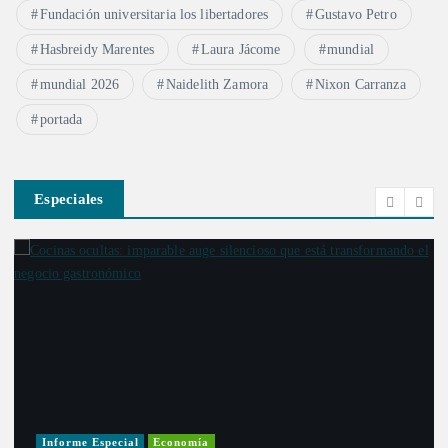
Fundación universitaria los libertadores
Gustavo Petro
Hasbreidy Marentes
Laura Jácome
mundial
mundial 2026
Naidelith Zamora
Nixon Carranza
portada
Especiales