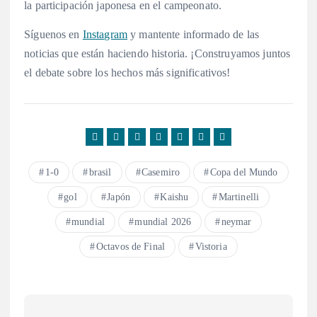
la participación japonesa en el campeonato.
Síguenos en
Instagram
y mantente informado de las
noticias que están haciendo historia. ¡Construyamos juntos
el debate sobre los hechos más significativos!
1-0
brasil
Casemiro
Copa del Mundo
gol
Japón
Kaishu
Martinelli
mundial
mundial 2026
neymar
Octavos de Final
Vistoria