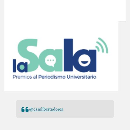
@camlibertadores