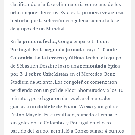
clasificando a la fase eliminatoria como uno de los
ocho mejores terceros. Esta es la
primera vez en su
historia
que la selección congoleña supera la fase
de grupos de un Mundial.
En la
primera fecha
, Congo empató
1-1 con
Portugal
. En la
segunda jornada
, cayó
1-0 ante
Colombia
. En la
tercera y última fecha
, el equipo
de Sébastien Desabre logró una
remontada épica
por 3-1 sobre Uzbekistán
en el Mercedes-Benz
Stadium de Atlanta. Los congoleños comenzaron
perdiendo con un gol de Eldor Shomurodov a los 10
minutos
, pero lograron dar vuelta el marcador
gracias a un
doblete de Yoane Wissa
y un gol de
Fiston Mayele
. Este resultado, sumado al empate
sin goles entre Colombia y Portugal en el otro
partido del grupo
, permitió a Congo sumar 4 puntos