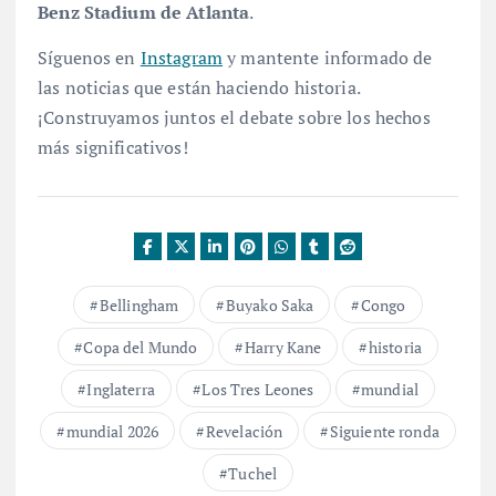
Benz Stadium de Atlanta
.
Síguenos en
Instagram
y mantente informado de
las noticias que están haciendo historia.
¡Construyamos juntos el debate sobre los hechos
más significativos!
Bellingham
Buyako Saka
Congo
Copa del Mundo
Harry Kane
historia
Inglaterra
Los Tres Leones
mundial
mundial 2026
Revelación
Siguiente ronda
Tuchel