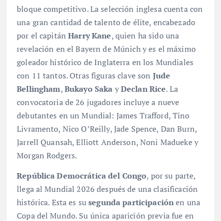
bloque competitivo. La selección inglesa cuenta con
una gran cantidad de talento de élite, encabezado
por el capitán
Harry Kane
, quien ha sido una
revelación en el Bayern de Múnich y es el máximo
goleador histórico de Inglaterra en los Mundiales
con 11 tantos
. Otras figuras clave son
Jude
Bellingham
,
Bukayo Saka
y
Declan Rice
. La
convocatoria de 26 jugadores incluye a nueve
debutantes en un Mundial: James Trafford, Tino
Livramento, Nico O’Reilly, Jade Spence, Dan Burn,
Jarrell Quansah, Elliott Anderson, Noni Madueke y
Morgan Rodgers.
República Democrática del Congo
, por su parte,
llega al Mundial 2026 después de una clasificación
histórica. Esta es su
segunda participación
en una
Copa del Mundo
. Su única aparición previa fue en