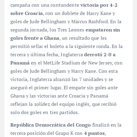
campaña con una contundente
victoria por 4-2
sobre Croacia
, con un doblete de Harry Kane y
goles de Jude Bellingham y Marcus Rashford
. En la
segunda jornada, los Tres Leones
empataron sin
goles frente a Ghana
, un resultado que les
permitió sellar el boleto a la siguiente ronda
. En la
tercera y última fecha, Inglaterra
derrotó 2-0 a
Panamá
en el MetLife Stadium de New Jersey, con
goles de Jude Bellingham y Harry Kane
. Con esta
victoria, Inglaterra alcanzó las 7 unidades y se
aseguró el primer lugar
. El empate sin goles ante
Ghana y las victorias ante Croacia y Panamá
reflejan la solidez del equipo inglés, que recibió
solo dos goles en tres partidos.
República Democrática del Congo
finalizó en la
tercera posición del Grupo K con
4 puntos
,