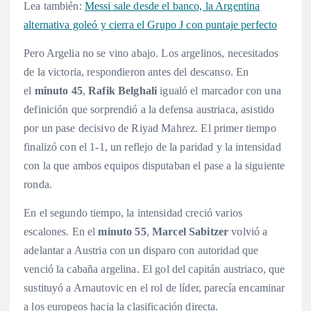
Lea también:
Messi sale desde el banco, la Argentina
alternativa goleó y cierra el Grupo J con puntaje perfecto
Pero Argelia no se vino abajo. Los argelinos, necesitados
de la victoria, respondieron antes del descanso. En
el
minuto 45
,
Rafik Belghali
igualó el marcador con una
definición que sorprendió a la defensa austriaca, asistido
por un pase decisivo de Riyad Mahrez. El primer tiempo
finalizó con el 1-1, un reflejo de la paridad y la intensidad
con la que ambos equipos disputaban el pase a la siguiente
ronda.
En el segundo tiempo, la intensidad creció varios
escalones. En el
minuto 55
,
Marcel Sabitzer
volvió a
adelantar a Austria con un disparo con autoridad que
venció la cabaña argelina
. El gol del capitán austriaco, que
sustituyó a Arnautovic en el rol de líder, parecía encaminar
a los europeos hacia la clasificación directa.