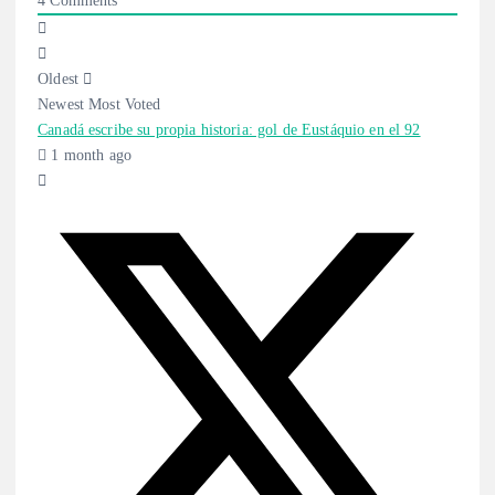
Oldest
Newest
Most Voted
Canadá escribe su propia historia: gol de Eustáquio en el 92
1 month ago