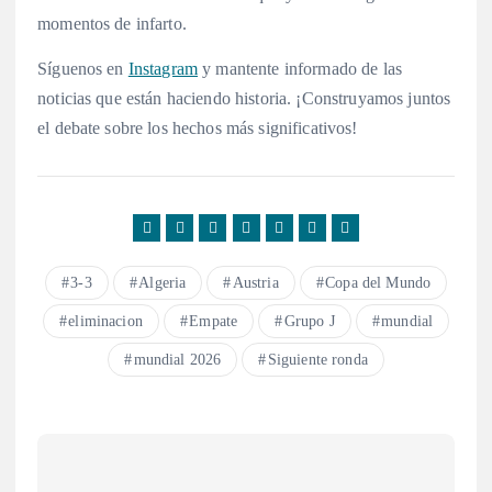
momentos de infarto.
Síguenos en
Instagram
y mantente informado de las
noticias que están haciendo historia. ¡Construyamos juntos
el debate sobre los hechos más significativos!
3-3
Algeria
Austria
Copa del Mundo
eliminacion
Empate
Grupo J
mundial
mundial 2026
Siguiente ronda