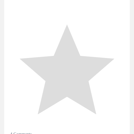
4
Comments