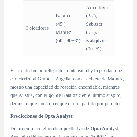
Arnautovic
Belghali
(28′),
(45′),
Sabitzer
Goleadores
Mahrez
(55′),
(60′, 90+3′)
Kalajdzic
(90+5′)
El partido fue un reflejo de la intensidad y la paridad que
caracterizó al Grupo J. Argelia, con el doblete de Mahrez,
mostró una capacidad de reacción encomiable, mientras
que Austria, con el gol de Kalajdzic en el último suspiro,
demostró que nunca hay que dar un partido por perdido.
Predicciones de Opta Analyst:
De acuerdo con el modelo predictivo de
Opta Analyst
,
Argentina lidera las predicciones con un
16.00%
de