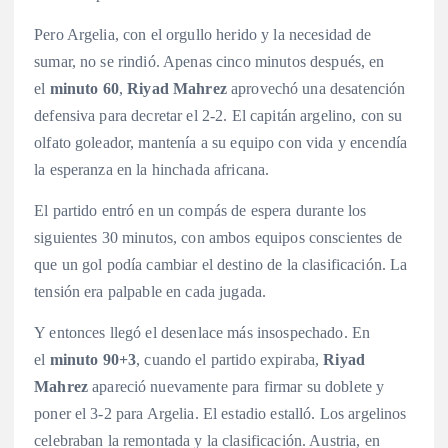
Pero Argelia, con el orgullo herido y la necesidad de
sumar, no se rindió. Apenas cinco minutos después, en
el
minuto 60
,
Riyad Mahrez
aprovechó una desatención
defensiva para decretar el 2-2
. El capitán argelino, con su
olfato goleador, mantenía a su equipo con vida y encendía
la esperanza en la hinchada africana.
El partido entró en un compás de espera durante los
siguientes 30 minutos, con ambos equipos conscientes de
que un gol podía cambiar el destino de la clasificación. La
tensión era palpable en cada jugada.
Y entonces llegó el desenlace más insospechado. En
el
minuto 90+3
, cuando el partido expiraba,
Riyad
Mahrez
apareció nuevamente para firmar su doblete y
poner el 3-2 para Argelia. El estadio estalló. Los argelinos
celebraban la remontada y la clasificación. Austria, en