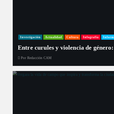
Investigación
Actualidad
Cultura
Infografía
Inform
Entre curules y violencia de género:
Por
Redacción CAM