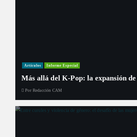
Artículos
Informe Especial
Más allá del K-Pop: la expansión de
Por
Redacción CAM