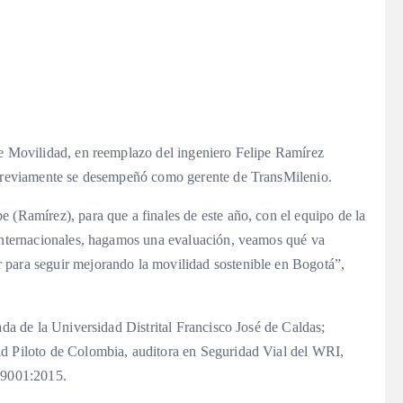
de Movilidad, en reemplazo del ingeniero Felipe Ramírez
y previamente se desempeñó como gerente de TransMilenio.
 (Ramírez), para que a finales de este año, con el equipo de la
 internacionales, hagamos una evaluación, veamos qué va
 para seguir mejorando la movilidad sostenible en Bogotá”,
ada de la Universidad Distrital Francisco José de Caldas;
ad Piloto de Colombia, auditora en Seguridad Vial del WRI,
O 9001:2015.