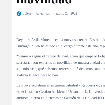
Editor
Actualidad
agosto 23, 2022
Deyanira Ávila Moreno será la nueva secretaria Distrital 
Buitrago, quien ha estado en el cargo durante este año, 
“Vamos a seguir el trabajo de evaluación que empezó Felipe
secretaría, con expertos en movilidad de nuestra ciudad e
saliendo bien, qué debemos reforzar, qué debemos cambiar
sostuvo la Alcaldesa Mayor.
La nueva secretaria es ingeniera catastral y geodesta egres
especialista en Gestión Ambiental Urbana de la Universid
auditora interna en Sistemas de Gestión de la Calidad IS