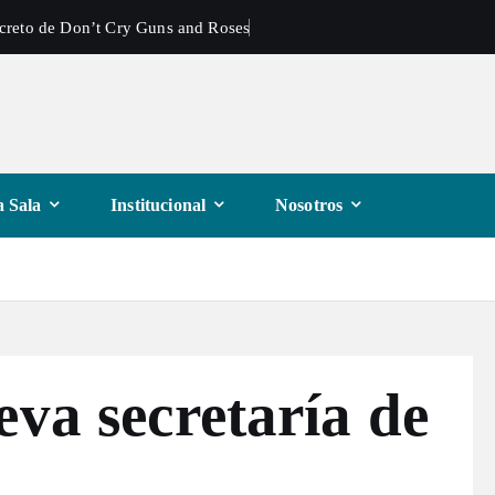
ecreto de Don’t Cry Guns and Roses
 Sala
Institucional
Nosotros
eva secretaría de