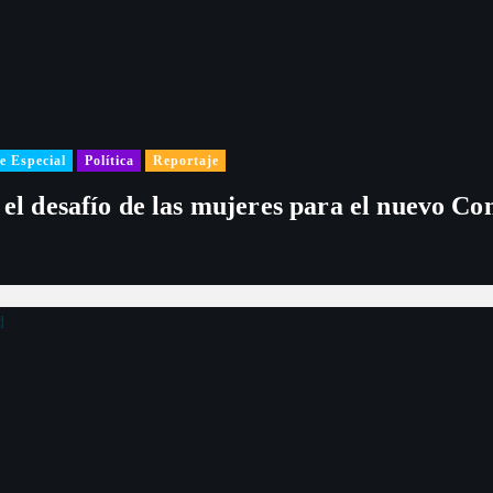
e Especial
Política
Reportaje
 el desafío de las mujeres para el nuevo Co