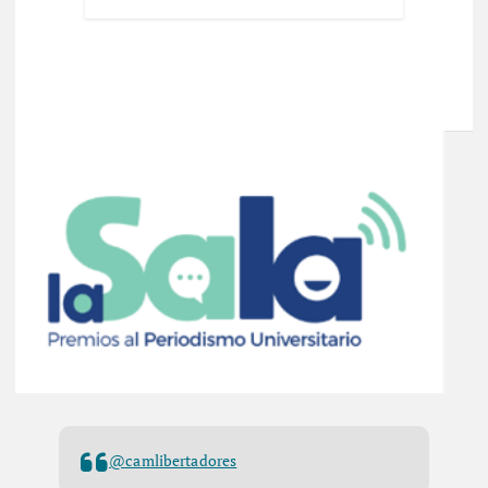
@camlibertadores