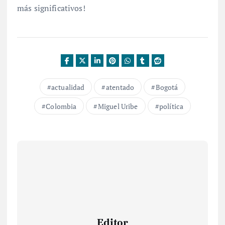
más significativos!
actualidad
atentado
Bogotá
Colombia
Miguel Uribe
política
Editor