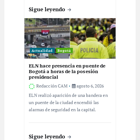
a
Sigue leyendo
d
a
s
Actualidad
Bogotá
ELN hace presencia en puente de
Bogotá a horas de la posesión
presidencial
Redacción CAM
agosto 6, 2026
ELN realizó aparición de una bandera en
un puente de la ciudad encendió las
alarmas de seguridad en la capital.
Sigue leyendo