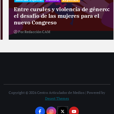
Informe Especial
Política
Reportaje
Entre curules y violencia de género:
el desafío de las mujeres para el
nuevo Congreso
Por
Redacción CAM
Copyright © 2026 Centro Articulador de Medios | Powered by
Desert Themes