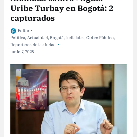
Uribe Turbay en Bogotá: 2
capturados
Editor
Política
,
Actualidad
,
Bogotá
,
Judiciales
,
Orden Público
,
Reporteros de la ciudad
junio 7, 2025