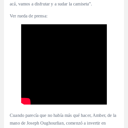
acá, vamos a disfrutar y a sudar la camiseta”.
Ver rueda de prensa:
Cuando parecía que no había más qué hacer, Amber, de la
mano de Joseph Oughourlian, comenzó a invertir en