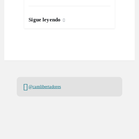
Sigue leyendo
@camlibertadores