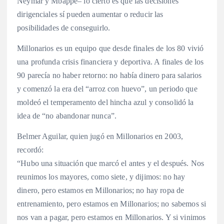
Neymar y Mbappé– lo cierto es que las decisiones
dirigenciales sí pueden aumentar o reducir las
posibilidades de conseguirlo.
Millonarios es un equipo que desde finales de los 80 vivió
una profunda crisis financiera y deportiva. A finales de los
90 parecía no haber retorno: no había dinero para salarios
y comenzó la era del “arroz con huevo”, un periodo que
moldeó el temperamento del hincha azul y consolidó la
idea de “no abandonar nunca”.
Belmer Aguilar, quien jugó en Millonarios en 2003,
recordó:
“Hubo una situación que marcó el antes y el después. Nos
reunimos los mayores, como siete, y dijimos: no hay
dinero, pero estamos en Millonarios; no hay ropa de
entrenamiento, pero estamos en Millonarios; no sabemos si
nos van a pagar, pero estamos en Millonarios. Y si vinimos