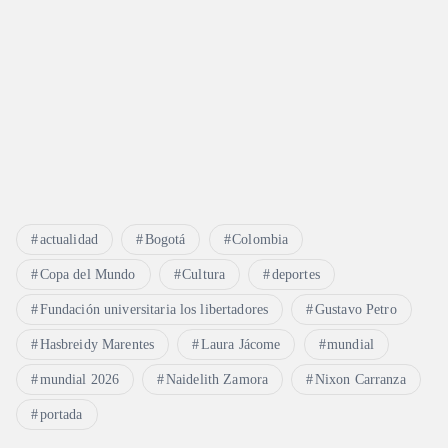
actualidad
Bogotá
Colombia
Copa del Mundo
Cultura
deportes
Fundación universitaria los libertadores
Gustavo Petro
Hasbreidy Marentes
Laura Jácome
mundial
mundial 2026
Naidelith Zamora
Nixon Carranza
portada