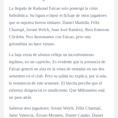
La llegada de Radamel Falcao solo postergó la crisis
futbolística. Su figura eclipsó el fichaje de otros jugadores
que ni siquiera fueron titulares: Daniel Mantilla, Félix
Charrupí, Jovani Welch, Juan José Ramírez, Jhon Emerson
Córdoba. Nos ilusionamos con Falcao, pero una
golondrina no hace verano.
La baja venta de abonos refleja un inconformismo
legítimo, no un capricho. Es evidente que la presencia de
Falcao generó un alza en la venta de entradas en sus dos
semestres en el club. Pero su salida no explica, por sí sola,
la resistencia de este semestre. El hincha percibe que el
esfuerzo dirigencial es insuficiente. Que Millonarios está
un paso atrás.
Salieron diez jugadores: Jovani Welch, Félix Charrupí,
Jader Valencia, Álvaro Montero, Daniel Cataño, Daniel