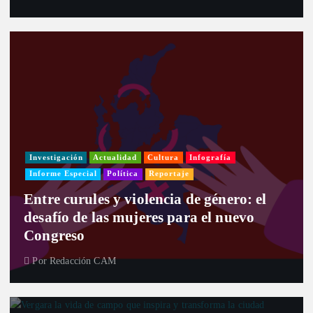
Investigación
Actualidad
Cultura
Infografía
Informe Especial
Política
Reportaje
Entre curules y violencia de género: el
desafío de las mujeres para el nuevo
Congreso
Por
Redacción CAM