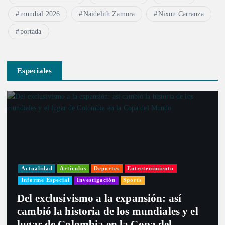
mundial 2026
Naidelith Zamora
Nixon Carranza
portada
Especiales
Actualidad
Artículos
Deportes
Entretenimiento
Informe Especial
Investigación
Sports
Del exclusivismo a la expansión: así
cambió la historia de los mundiales y el
lugar de Colombia en la Copa del