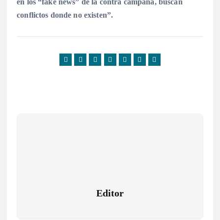
en los “fake news” de la contra campaña, buscan
conflictos donde no existen”.
Editor