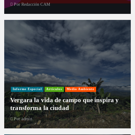
Por
Redacción CAM
Informe Especial
Artículos
Medio Ambiente
Vergara la vida de campo que inspira y
transforma la ciudad
Por
admin