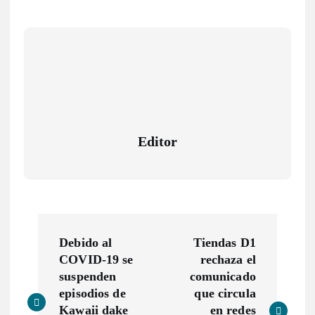
Editor
N
Debido al
Tiendas D1
a
COVID-19 se
rechaza el
suspenden
comunicado
v
episodios de
que circula
Kawaii dake
en redes