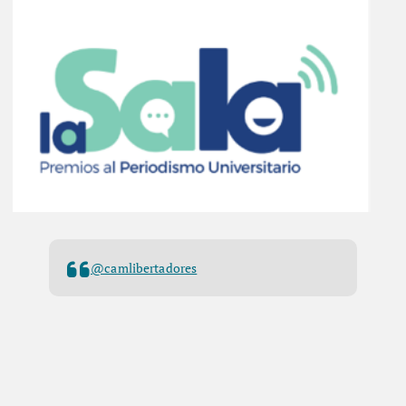
@camlibertadores