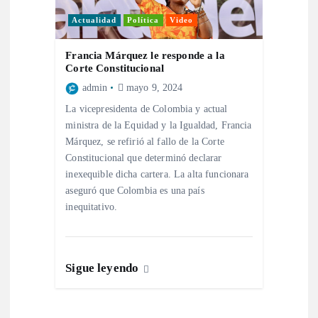
a
Actualidad
Política
Video
s
Francia Márquez le responde a la
Corte Constitucional
admin
mayo 9, 2024
La vicepresidenta de Colombia y actual
ministra de la Equidad y la Igualdad, Francia
Márquez, se refirió al fallo de la Corte
Constitucional que determinó declarar
inexequible dicha cartera. La alta funcionara
aseguró que Colombia es una país
inequitativo.
Sigue leyendo