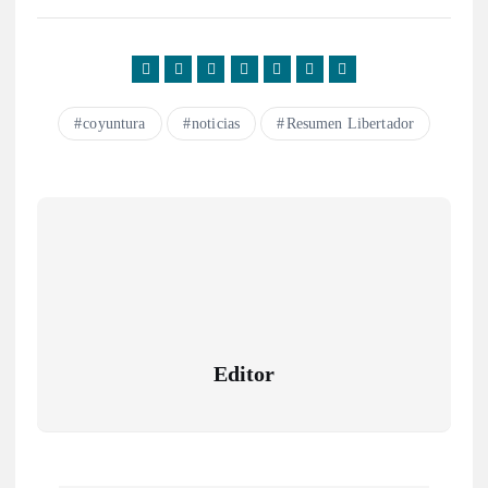
coyuntura
noticias
Resumen Libertador
Editor