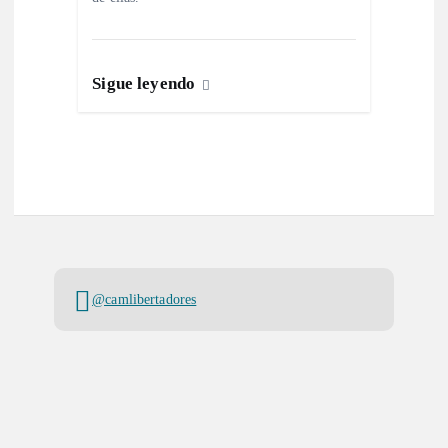
Sigue leyendo
@camlibertadores