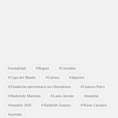
actualidad
Bogotá
Colombia
Copa del Mundo
Cultura
deportes
Fundación universitaria los libertadores
Gustavo Petro
Hasbreidy Marentes
Laura Jácome
mundial
mundial 2026
Naidelith Zamora
Nixon Carranza
portada