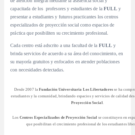
de atención integral mediante la asistencia social y
capacitada de los profesores y estudiantes de la
FULL
y
presentar a estudiantes y futuros practicantes los centros
especializados de proyección social como espacios de
práctica que posibiliten su crecimiento profesional.
Cada centro está adscrito a una facultad de la
FULL
y
brinda servicios de acuerdo a su área del conocimiento, en
su mayoría gratuitos y enfocados en atender poblaciones
con necesidades detectadas.
Desde 2007 la
Fundación Universitaria Los Libertadores
se ha compro
estudiantes y la comunidad, brindando espacios y servicios de calidad de
Proyección Social
.
Los
Centros Especializados de Proyección Social
se constituyen en espa
que posibilitan el crecimiento profesional de los estudiantes libe