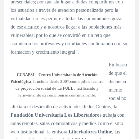
presenciales; por que sin lugar a dudas compartimos con
los usuarios a través de atención personalizada pero la
virtualidad no les permite a todas las comunidades gozar
de ese alcance y a nosotros llegar a las poblaciones más
vulnerables; por lo que se convirtió en un reto que
asumieron los profesores y estudiantes continuando con su
formación y crecimiento integral”.
En busca
de que el
CUNAPSI
–
Centro Universitario de Atención
distancia
Psicológica
, funciona desde 2007,como primer centro
de proyección social de La
FULL
, ratificando y
miento
reinventando su compromiso continuamente.
social no
afectara el desarrollo de actividades de los Centros, la
Fundación Universitaria Los Libertadore
s trabaja con
aulas remotas, salas colaborativas y medios como el sitio
web institucional, la emisora
Libertadores Online
, las