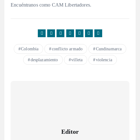
Encuéntranos como CAM Libertadores.
Colombia
conflicto armado
Cundinamarca
desplazamiento
villeta
violencia
Editor