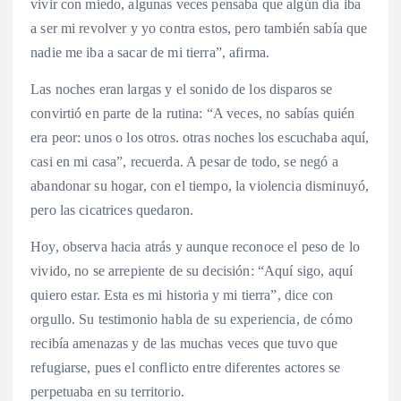
vivir con miedo, algunas veces pensaba que algún día iba
a ser mi revolver y yo contra estos, pero también sabía que
nadie me iba a sacar de mi tierra”, afirma.
Las noches eran largas y el sonido de los disparos se
convirtió en parte de la rutina: “A veces, no sabías quién
era peor: unos o los otros. otras noches los escuchaba aquí,
casi en mi casa”, recuerda. A pesar de todo, se negó a
abandonar su hogar, con el tiempo, la violencia disminuyó,
pero las cicatrices quedaron.
Hoy, observa hacia atrás y aunque reconoce el peso de lo
vivido, no se arrepiente de su decisión: “Aquí sigo, aquí
quiero estar. Esta es mi historia y mi tierra”, dice con
orgullo. Su testimonio habla de su experiencia, de cómo
recibía amenazas y de las muchas veces que tuvo que
refugiarse, pues el conflicto entre diferentes actores se
perpetuaba en su territorio.