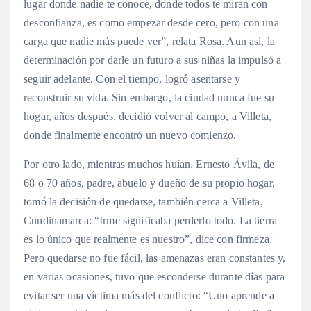
lugar donde nadie te conoce, donde todos te miran con
desconfianza, es como empezar desde cero, pero con una
carga que nadie más puede ver”, relata Rosa. Aun así, la
determinación por darle un futuro a sus niñas la impulsó a
seguir adelante. Con el tiempo, logró asentarse y
reconstruir su vida. Sin embargo, la ciudad nunca fue su
hogar, años después, decidió volver al campo, a Villeta,
donde finalmente encontró un nuevo comienzo.
Por otro lado, mientras muchos huían, Ernesto Ávila, de
68 o 70 años, padre, abuelo y dueño de su propio hogar,
tomó la decisión de quedarse, también cerca a Villeta,
Cundinamarca: “Irme significaba perderlo todo. La tierra
es lo único que realmente es nuestro”, dice con firmeza.
Pero quedarse no fue fácil, las amenazas eran constantes y,
en varias ocasiones, tuvo que esconderse durante días para
evitar ser una víctima más del conflicto: “Uno aprende a