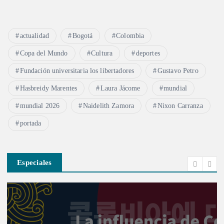
actualidad
Bogotá
Colombia
Copa del Mundo
Cultura
deportes
Fundación universitaria los libertadores
Gustavo Petro
Hasbreidy Marentes
Laura Jácome
mundial
mundial 2026
Naidelith Zamora
Nixon Carranza
portada
Especiales