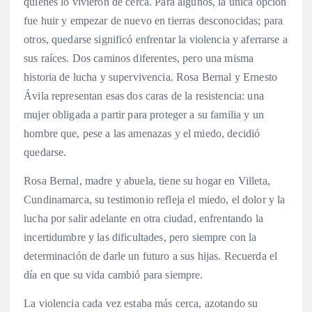
quienes lo vivieron de cerca. Para algunos, la única opción
fue huir y empezar de nuevo en tierras desconocidas; para
otros, quedarse significó enfrentar la violencia y aferrarse a
sus raíces. Dos caminos diferentes, pero una misma
historia de lucha y supervivencia. Rosa Bernal y Ernesto
Ávila representan esas dos caras de la resistencia: una
mujer obligada a partir para proteger a su familia y un
hombre que, pese a las amenazas y el miedo, decidió
quedarse.
Rosa Bernal, madre y abuela, tiene su hogar en Villeta,
Cundinamarca, su testimonio refleja el miedo, el dolor y la
lucha por salir adelante en otra ciudad, enfrentando la
incertidumbre y las dificultades, pero siempre con la
determinación de darle un futuro a sus hijas. Recuerda el
día en que su vida cambió para siempre.
La violencia cada vez estaba más cerca, azotando su