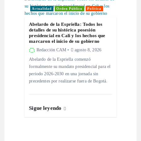
d
Actualidad
Orden Público
Política
a
Abelardo de la Espriella: Todos los
detalles de su histórica posesión
presidencial en Cali y los hechos que
s
marcaron el inicio de su gobierno
Redacción CAM
agosto 8, 2026
Abelardo de la Espriella comenzó
formalmente su mandato presidencial para el
periodo 2026-2030 en una jornada sin
precedentes por realizarse fuera de Bogotá.
Sigue leyendo