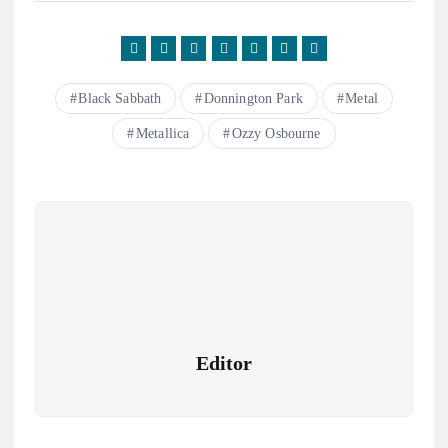
Black Sabbath
Donnington Park
Metal
Metallica
Ozzy Osbourne
Editor