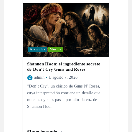
a
s
Artículos
Música
Shannon Hoon: el ingrediente secreto
de Don’t Cry Guns and Roses
admin
agosto 7, 2026
“Don’t Cry”, un clásico de Guns N’ Roses,
cuya interpretación contiene un detalle que
muchos oyentes pasan por alto: la voz de
Shannon Hoon
Sigue leyendo