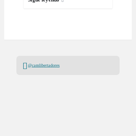
@camlibertadores