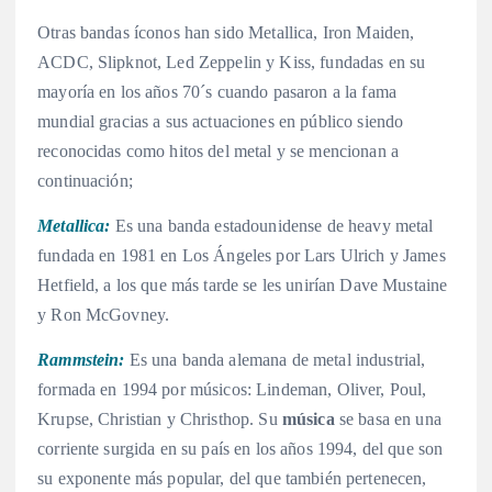
Otras bandas íconos han sido Metallica, Iron Maiden,
ACDC, Slipknot, Led Zeppelin y Kiss, fundadas en su
mayoría en los años 70´s cuando pasaron a la fama
mundial gracias a sus actuaciones en público siendo
reconocidas como hitos del metal y se mencionan a
continuación;
Metallica:
Es una banda estadounidense de heavy metal
fundada en 1981 en Los Ángeles por Lars Ulrich y James
Hetfield, a los que más tarde se les unirían Dave Mustaine
y Ron McGovney.
Rammstein:
Es una banda alemana de metal industrial,
formada en 1994 por músicos: Lindeman, Oliver, Poul,
Krupse, Christian y Christhop. Su
música
se basa en una
corriente surgida en su país en los años 1994, del que son
su exponente más popular, del que también pertenecen,