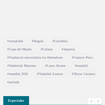
actualidad
Bogotá
Colombia
Copa del Mundo
Cultura
deportes
Fundación universitaria los libertadores
Gustavo Petro
Hasbreidy Marentes
Laura Jácome
mundial
mundial 2026
Naidelith Zamora
Nixon Carranza
portada
Especiales