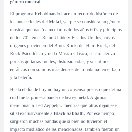
género musical.
El programa Rebobinando hace un recorrido histórico de
los antecedentes del
Metal
, ya que se considera un género
musical que nació a mediados de los años 60´s y principios
de los 70´s en el Reino Unido y Estados Unidos, cuyos
orígenes provienen del Blues Rock, del Hard Rock, del
Rock Psicodélico y de la Música Clásica, se caracteriza
por sus guitarras fuertes, distorsionadas, y sus ritmos
enfáticos con sonidos más densos de lo habitual en el bajo
y la batería.
Hasta el día de hoy no hay un consenso preciso que defina
cuál fue la primera banda de heavy metal. Algunos
mencionan a Led Zeppelin, mientras que otros dejan ese
sitial exclusivamente a
Black Sabbath
. Por ese tiempo,
surgieron muchas bandas que si bien no tuvieron el
impacto mediático de las mencionadas, también fueron un