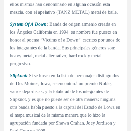
ellos mismos han denominado en alguna ocasión esta
mezcla, con el apelativo (TANZ METAL) metal de baile.
System Of A Down
:
Banda de origen armenio creada en
los Ángeles California en 1994, su nombre fue puesto en
honor al poema “Victims of a Down”, escritos por unos de
los integrantes de la banda. Sus principales géneros son:
heavy metal, metal alternativo, hard rock y metal
progresivo.
Slipknot:
Si se busca en la lista de personajes distinguidos
de Des Moines, Iowa, se encontrará un premio Noble,
varios deportistas, y la totalidad de los integrantes de
Slipknot, y es que no puede ser de otra manera: ninguna
otra banda había puesto a la capital del Estado de Lowa en
el mapa musical de la misma manera que lo hizo la
agrupación fundada por Shawn Crahan, Joey Jordison y
Paul Gray en 1995.