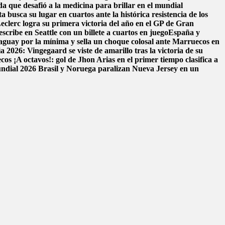
da que desafió a la medicina para brillar en el mundial
a busca su lugar en cuartos ante la histórica resistencia de los
eclerc logra su primera victoria del año en el GP de Gran
scribe en Seattle con un billete a cuartos en juego
España y
aguay por la mínima y sella un choque colosal ante Marruecos en
 2026: Vingegaard se viste de amarillo tras la victoria de su
ecos
¡A octavos!: gol de Jhon Arias en el primer tiempo clasifica a
Mundial 2026
Brasil y Noruega paralizan Nueva Jersey en un