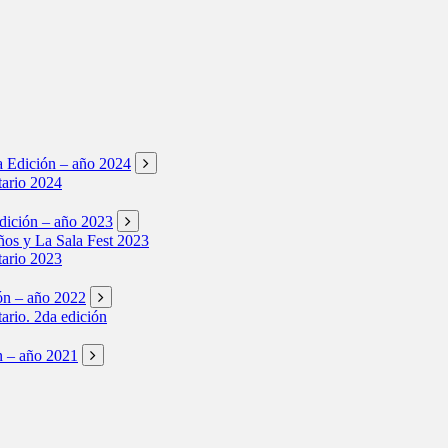
ta Edición – año 2024
tario 2024
Edición – año 2023
os y La Sala Fest 2023
tario 2023
ión – año 2022
tario. 2da edición
ón – año 2021