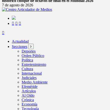
histórico choque de octavos de final en el Mundial 2026
7 de agosto de 2026
Actualidad
Secciones
Deportes
Orden Público
Política
Entretenimiento
Cultura
Internacional
Judiciales
Medio Ambiente
Efeméride
Artículos
Al Oído
Crónica
Economía
Tecnología