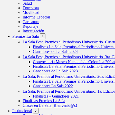
Salud
Entrevista
Movilidad
Informe Especial
Caricatura
Reportaje
Investigación
Premios La Sala
La Sala Fest, Premios al Periodismo Universitario. Cuar
Finalistas La Sala, Premios al Periodismo Universi
Ganadores de La Sala 2024
La Sala Fest, Premios al Periodismo Universitario. 3ra. 
Convocatoria Museo Nacional de Colombia 200 añ
Finalistas La Sala, Premios al Periodismo Universi
Ganadores de La Sala 2023
La Sala, Premios al Periodismo Universitario. 2da. Edic
Finalistas La Sala, Premios al Periodismo Universi
Ganadores La Sala 2022
La Sala, Premios al Periodismo Universitario. 1a. Edici
Finalistas – Ganadores 2021
Finalistas Premios La Sala
Clases en La Sala ¡Bienvenid@s!
Institucional