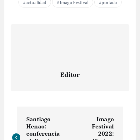
actualidad
Imago Festival
portada
Editor
N
Santiago
Imago
a
Henao:
Festival
conferencia
2022: