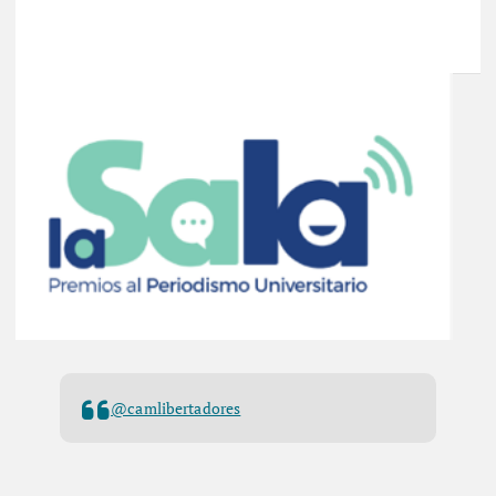
@camlibertadores