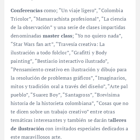
Conferencias
como; “Un viaje ligero”, “Colombia
Tricolor”, “Mamarrachista profesional”, “La ciencia
de la observación” y una serie de clases impartidas
denominadas
master class
; “Yo no quiero nada”,
“Star Wars fan art”, “Travesía creativa: La
ilustración a todo folclor”, “Grafitti y Body
painting”, “Bestiario interactivo ilustrado”,
“Pensamiento creativo en ilustración y dibujo para
la resolución de problemas gráficos”, “Imaginarios,
mitos y tradición oral a través del diseño”, “Arte pal
pueblo”, “Suarez Boy”, “Santagross”, “Brevìsima
historia de la historieta colombiana”, “Cosas que no
te dicen sobre un trabajo creativo” entre otras
temáticas interesantes y también se darán t
alleres
de ilustración
con invitados especiales dedicados a
este maravillosos arte.