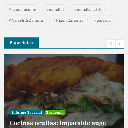
Laura Jácome
mundial
mundial 2026
Naidelith Zamora
Nixon Carranza
portada
Especiales
Artículos
Informe Especial
imparable auge