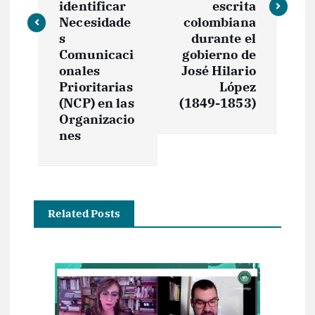
identificar
escrita
Necesidade
colombiana
g
s
durante el
Comunicaci
gobierno de
a
onales
José Hilario
Prioritarias
López
c
(NCP) en las
(1849-1853)
Organizacio
i
nes
ó
n
Related Posts
d
e
e