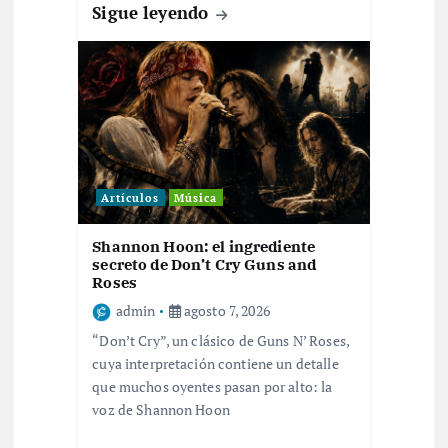
d
Sigue leyendo
a
s
Artículos
Música
Shannon Hoon: el ingrediente
secreto de Don’t Cry Guns and
Roses
admin
agosto 7, 2026
“Don’t Cry”, un clásico de Guns N’ Roses,
cuya interpretación contiene un detalle
que muchos oyentes pasan por alto: la
voz de Shannon Hoon