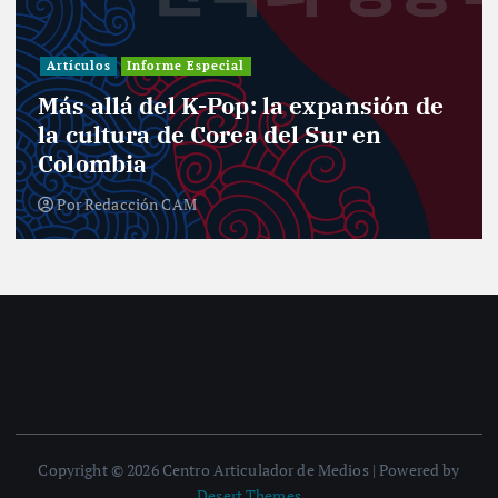
Artículos
Informe Especial
Más allá del K-Pop: la expansión de
la cultura de Corea del Sur en
Colombia
Por
Redacción CAM
Copyright © 2026 Centro Articulador de Medios | Powered by
Desert Themes