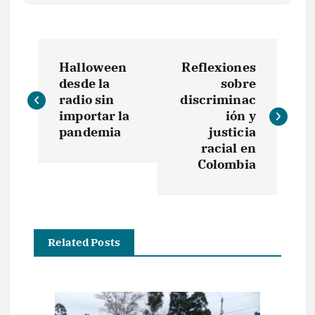
N
Halloween
Reflexiones
a
desde la
sobre
radio sin
discriminac
v
importar la
ión y
pandemia
justicia
e
racial en
Colombia
g
a
Related Posts
c
i