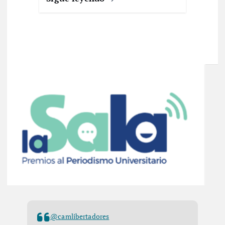
@camlibertadores