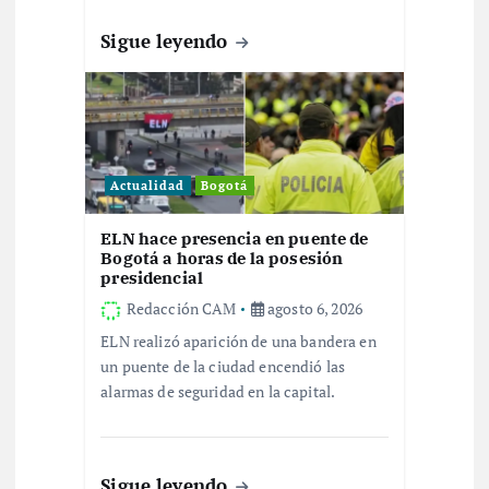
a
Sigue leyendo
d
a
s
Actualidad
Bogotá
ELN hace presencia en puente de
Bogotá a horas de la posesión
presidencial
Redacción CAM
agosto 6, 2026
ELN realizó aparición de una bandera en
un puente de la ciudad encendió las
alarmas de seguridad en la capital.
Sigue leyendo