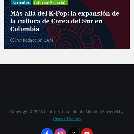
Artículos
Informe Especial
Más allá del K-Pop: la expansión de
la cultura de Corea del Sur en
Colombia
Por
Redacción CAM
Copyright © 2026 Centro Articulador de Medios | Powered by
Desert Themes