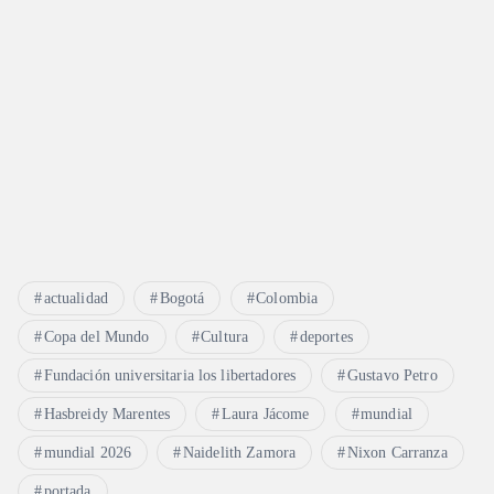
actualidad
Bogotá
Colombia
Copa del Mundo
Cultura
deportes
Fundación universitaria los libertadores
Gustavo Petro
Hasbreidy Marentes
Laura Jácome
mundial
mundial 2026
Naidelith Zamora
Nixon Carranza
portada