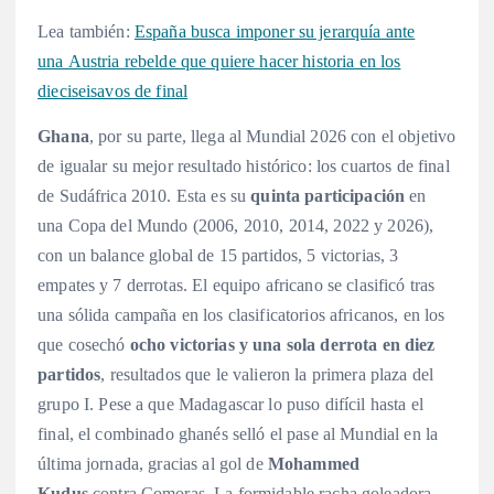
Lea también:
España busca imponer su jerarquía ante
una Austria rebelde que quiere hacer historia en los
dieciseisavos de final
Ghana
, por su parte, llega al Mundial 2026 con el objetivo
de igualar su mejor resultado histórico: los cuartos de final
de Sudáfrica 2010
. Esta es su
quinta participación
en
una Copa del Mundo (2006, 2010, 2014, 2022 y 2026),
con un balance global de 15 partidos, 5 victorias, 3
empates y 7 derrotas
. El equipo africano se clasificó tras
una sólida campaña en los clasificatorios africanos, en los
que cosechó
ocho victorias y una sola derrota en diez
partidos
, resultados que le valieron la primera plaza del
grupo I
. Pese a que Madagascar lo puso difícil hasta el
final, el combinado ghanés selló el pase al Mundial en la
última jornada, gracias al gol de
Mohammed
Kudus
contra Comoras
. La formidable racha goleadora