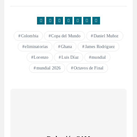
Colombia
Copa del Mundo
Daniel Muñoz
eliminatorias
Ghana
James Rodriguez
Lorenzo
Luis Díaz
mundial
mundial 2026
Octavos de Final