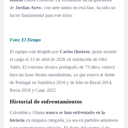
de
Jordan Ayew
, con siete tantos en esta fase, ha sido un
factor fundamental para este éxito
.
Foto: El Tiempo
El equipo está dirigido por
Carlos Queiroz
, quien asumió
el cargo el 13 de abril de 2026 en sustitución de Otto
Addo
. El veterano técnico portugués, de 73 años, conoce
bien las fases finales mundialistas, ya que estuvo al frente
de Portugal en Sudáfrica 2010 y de Irán en Brasil 2014,
Rusia 2018 y Catar 2022
.
Historial de enfrentamientos
Colombia y Ghana
nunca se han enfrentado en la
historia
en ninguna categoría, ya sea en partidos amistosos
o en competiciones oficiales
. El duelo del viernes 3 de