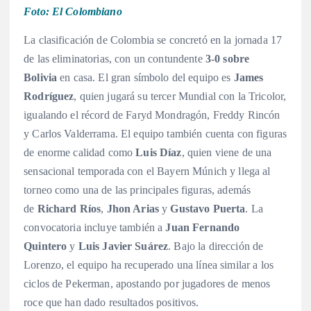
Foto: El Colombiano
La clasificación de Colombia se concretó en la jornada 17
de las eliminatorias, con un contundente
3-0 sobre
Bolivia
en casa. El gran símbolo del equipo es
James
Rodríguez
, quien jugará su tercer Mundial con la Tricolor,
igualando el récord de Faryd Mondragón, Freddy Rincón
y Carlos Valderrama
. El equipo también cuenta con figuras
de enorme calidad como
Luis Díaz
, quien viene de una
sensacional temporada con el Bayern Múnich y llega al
torneo como una de las principales figuras
, además
de
Richard Ríos
,
Jhon Arias
y
Gustavo Puerta
. La
convocatoria incluye también a
Juan Fernando
Quintero
y
Luis Javier Suárez
. Bajo la dirección de
Lorenzo, el equipo ha recuperado una línea similar a los
ciclos de Pekerman, apostando por jugadores de menos
roce que han dado resultados positivos
.