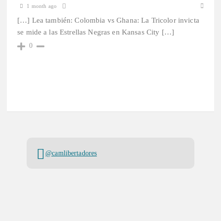
1 month ago
[…] Lea también: Colombia vs Ghana: La Tricolor invicta
se mide a las Estrellas Negras en Kansas City […]
0
@camlibertadores