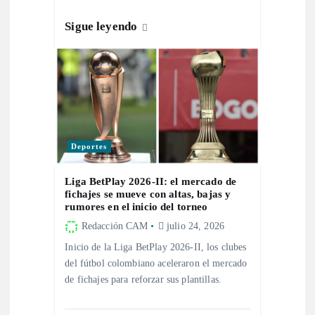
a
Sigue leyendo
d
a
s
Deportes
Liga BetPlay 2026-II: el mercado de
fichajes se mueve con altas, bajas y
rumores en el inicio del torneo
Redacción CAM
julio 24, 2026
Inicio de la Liga BetPlay 2026-II, los clubes
del fútbol colombiano aceleraron el mercado
de fichajes para reforzar sus plantillas.