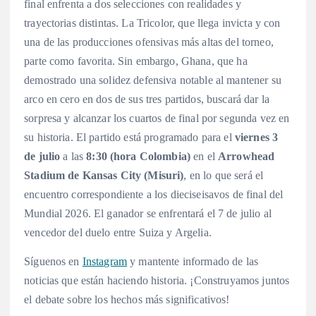
final enfrenta a dos selecciones con realidades y
trayectorias distintas. La Tricolor, que llega invicta y con
una de las producciones ofensivas más altas del torneo,
parte como favorita
. Sin embargo, Ghana, que ha
demostrado una solidez defensiva notable al mantener su
arco en cero en dos de sus tres partidos, buscará dar la
sorpresa y alcanzar los cuartos de final por segunda vez en
su historia
. El partido está programado para el
viernes 3
de julio
a las
8:30 (hora Colombia)
en el
Arrowhead
Stadium de Kansas City (Misuri)
, en lo que será el
encuentro correspondiente a los dieciseisavos de final del
Mundial 2026. El ganador se enfrentará el 7 de julio al
vencedor del duelo entre Suiza y Argelia
.
Síguenos en
Instagram
y mantente informado de las
noticias que están haciendo historia. ¡Construyamos juntos
el debate sobre los hechos más significativos!