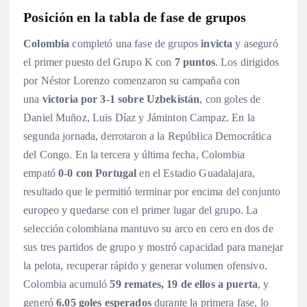
Posición en la tabla de fase de grupos
Colombia
completó una fase de grupos
invicta
y aseguró
el primer puesto del Grupo K con
7 puntos
. Los dirigidos
por Néstor Lorenzo comenzaron su campaña con
una
victoria por 3-1 sobre Uzbekistán
, con goles de
Daniel Muñoz, Luis Díaz y Jáminton Campaz. En la
segunda jornada, derrotaron a la República Democrática
del Congo
. En la tercera y última fecha, Colombia
empató
0-0 con Portugal
en el Estadio Guadalajara,
resultado que le permitió terminar por encima del conjunto
europeo y quedarse con el primer lugar del grupo
. La
selección colombiana mantuvo su arco en cero en dos de
sus tres partidos de grupo y mostró capacidad para manejar
la pelota, recuperar rápido y generar volumen ofensivo
.
Colombia acumuló
59 remates, 19 de ellos a puerta
, y
generó
6.05 goles esperados
durante la primera fase, lo