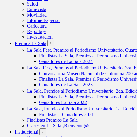
Salud
Entrevista
Movilidad
Informe Especial
Caricatura
Reportaje
Investigación
Premios La Sala
La Sala Fest, Premios al Periodismo Universitario. Cuar
Finalistas La Sala, Premios al Periodismo Universi
Ganadores de La Sala 2024
La Sala Fest, Premios al Periodismo Universitario. 3ra. 
Convocatoria Museo Nacional de Colombia 200 añ
Finalistas La Sala, Premios al Periodismo Universi
Ganadores de La Sala 2023
La Sala, Premios al Periodismo Universitario. 2da. Edic
Finalistas La Sala, Premios al Periodismo Universi
Ganadores La Sala 2022
La Sala, Premios al Periodismo Universitario. 1a. Edici
Finalistas – Ganadores 2021
Finalistas Premios La Sala
Clases en La Sala ¡Bienvenid@s!
Institucional