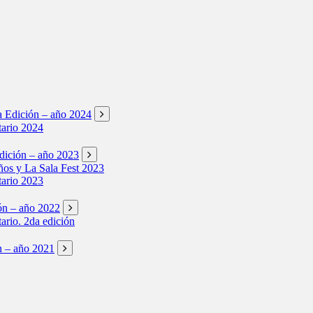
ta Edición – año 2024
tario 2024
Edición – año 2023
os y La Sala Fest 2023
tario 2023
ión – año 2022
tario. 2da edición
ón – año 2021