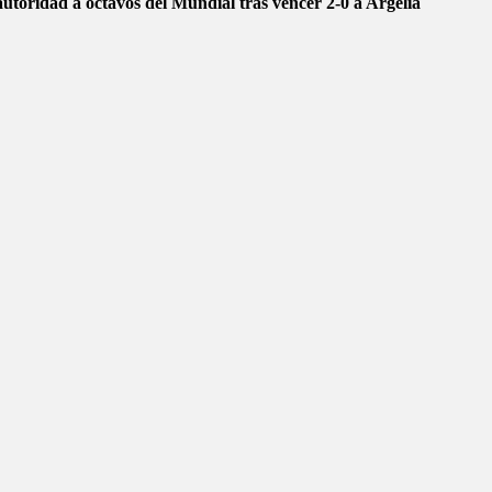
autoridad a octavos del Mundial tras vencer 2-0 a Argelia