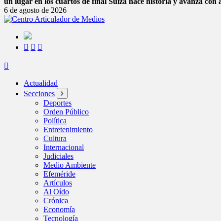
un lugar en los cuartos de final
Suiza hace historia y avanza con 
6 de agosto de 2026
Actualidad
Secciones
Deportes
Orden Público
Política
Entretenimiento
Cultura
Internacional
Judiciales
Medio Ambiente
Efeméride
Artículos
Al Oído
Crónica
Economía
Tecnología