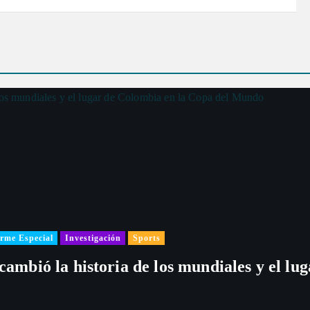
rme Especial
Investigación
Sports
 cambió la historia de los mundiales y el l