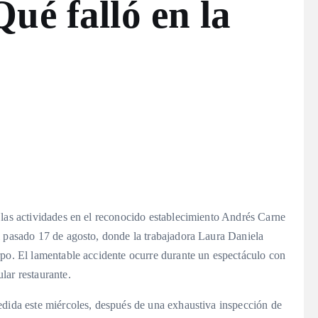
ué falló en la
 las actividades en el reconocido establecimiento Andrés Carne
l pasado 17 de agosto, donde la trabajadora Laura Daniela
rpo. El lamentable accidente ocurre durante un espectáculo con
lar restaurante.
edida este miércoles, después de una exhaustiva inspección de