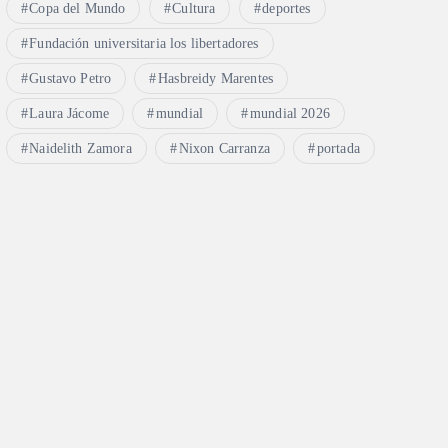
Copa del Mundo
Cultura
deportes
Fundación universitaria los libertadores
Gustavo Petro
Hasbreidy Marentes
Laura Jácome
mundial
mundial 2026
Naidelith Zamora
Nixon Carranza
portada