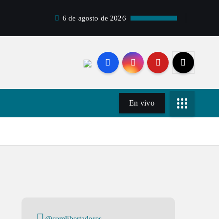
6 de agosto de 2026
En vivo
@camlibertadores