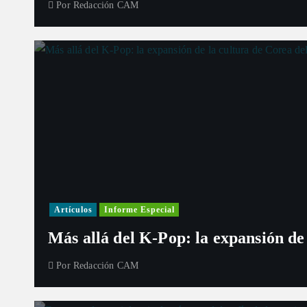
Por
Redacción CAM
Artículos
Informe Especial
Más allá del K-Pop: la expansión de
Por
Redacción CAM