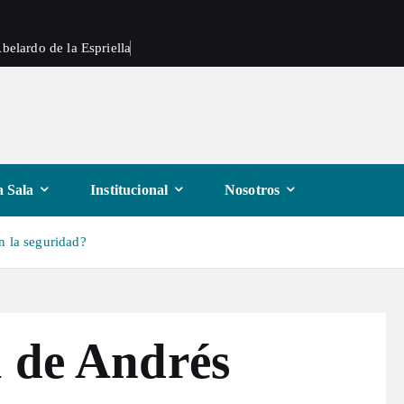
belardo de la Espriella
 Sala
Institucional
Nosotros
n la seguridad?
l de Andrés