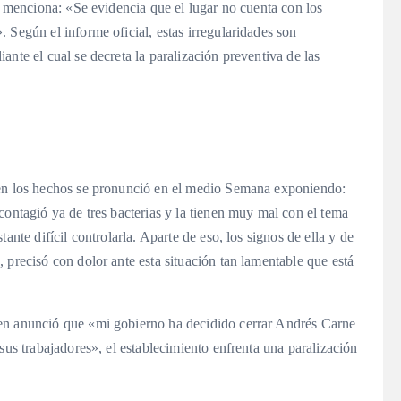
 y menciona: «Se evidencia que el lugar no cuenta con los
 Según el informe oficial, estas irregularidades son
nte el cual se decreta la paralización preventiva de las
 en los hechos se pronunció en el medio Semana exponiendo:
contagió ya de tres bacterias y la tienen muy mal con el tema
ante difícil controlarla. Aparte de eso, los signos de ella y de
 precisó con dolor ante esta situación tan lamentable que está
en anunció que «mi gobierno ha decidido cerrar Andrés Carne
sus trabajadores», el establecimiento enfrenta una paralización