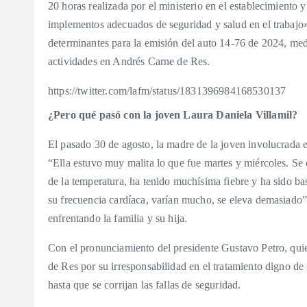
20 horas realizada por el ministerio en el establecimiento
implementos adecuados de seguridad y salud en el trabajo».
determinantes para la emisión del auto 14-76 de 2024, media
actividades en Andrés Carne de Res.
https://twitter.com/lafm/status/1831396984168530137
¿Pero qué pasó con la joven Laura Daniela Villamil?
El pasado 30 de agosto, la madre de la joven involucrada
“Ella estuvo muy malita lo que fue martes y miércoles. Se 
de la temperatura, ha tenido muchísima fiebre y ha sido bast
su frecuencia cardíaca, varían mucho, se eleva demasiado”,
enfrentando la familia y su hija.
Con el pronunciamiento del presidente Gustavo Petro, qui
de Res por su irresponsabilidad en el tratamiento digno de 
hasta que se corrijan las fallas de seguridad.