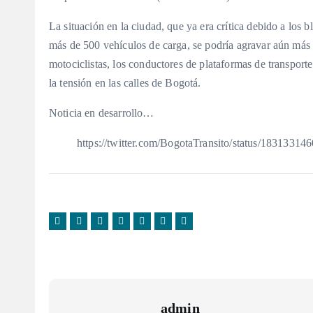
La situación en la ciudad, que ya era crítica debido a los b
más de 500 vehículos de carga, se podría agravar aún más 
motociclistas, los conductores de plataformas de transpor
la tensión en las calles de Bogotá.
Noticia en desarrollo…
https://twitter.com/BogotaTransito/status/1831331
admin