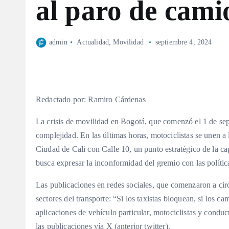
al paro de cami
admin
Actualidad
,
Movilidad
septiembre 4, 2024
Redactado por: Ramiro Cárdenas
La crisis de movilidad en Bogotá, que comenzó el 1 de se
complejidad. En las últimas horas, motociclistas se unen a
Ciudad de Cali con Calle 10, un punto estratégico de la cap
busca expresar la inconformidad del gremio con las políti
Las publicaciones en redes sociales, que comenzaron a circu
sectores del transporte: “Si los taxistas bloquean, si los
aplicaciones de vehículo particular, motociclistas y condu
las publicaciones vía X (anterior twitter).