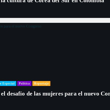
 la cultura de Corea del Sur en Colombia
e Especial
Política
Reportaje
 el desafío de las mujeres para el nuevo Co