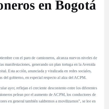
oneros en Bogotá
ptiembre con el paro de camioneros, alcanza nuevos niveles de
 las manifestaciones, generando un plan tortuga en la Avenida
ital. Esta acción, anunciada y viralizada en redes sociales,
cas del gobierno, en especial respecto al alza del ACPM.
lar ayer, reflejan el creciente descontento entre los diferentes
 camioneros pelean por el aumento de ACPM, los conductores de
ctores en general también saldremos a movilizarnos”, se lee en