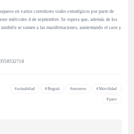
loqueos en varios corredores viales estratégicos por parte de
este miércoles 4 de septiembre. Se espera que, además de los
te también se sumen a las manifestaciones, aumentando el caos y
460558532718
actualidad
Bogotá
moteros
Movilidad
paro