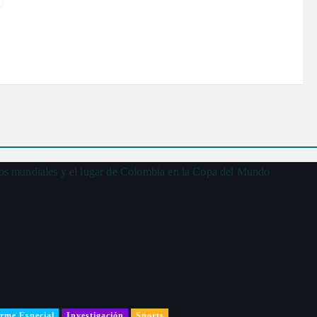
rme Especial
Investigación
Sports