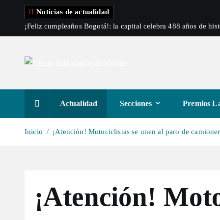
S
Noticias de actualidad
a
¡Feliz cumpleaños Bogotá!: la capital celebra 488 años de hist
l
t
a
r
a
l
Actualidad
Secciones
Premios La
c
o
Inicio
¡Atención! Motociclistas se unen al paro de camione
n
t
e
n
¡Atención! Moto
i
d
o