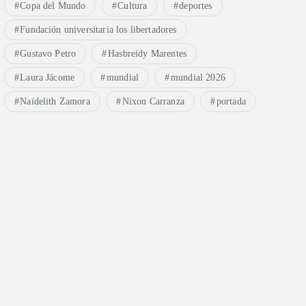
Copa del Mundo
Cultura
deportes
Fundación universitaria los libertadores
Gustavo Petro
Hasbreidy Marentes
Laura Jácome
mundial
mundial 2026
Naidelith Zamora
Nixon Carranza
portada