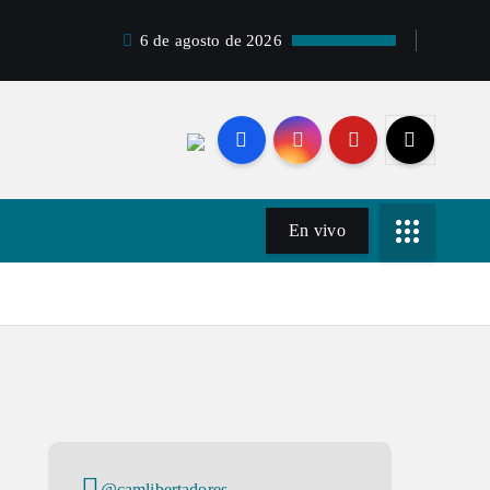
6 de agosto de 2026
En vivo
@camlibertadores