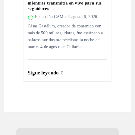
s
mientras transmitía en vivo para sus
seguidores
Redacción CAM
agosto 6, 2026
César Gastélum, creador de contenido con
más de 500 mil seguidores, fue asesinado a
balazos por dos motociclistas la noche del
martes 4 de agosto en Culiacán.
Sigue leyendo