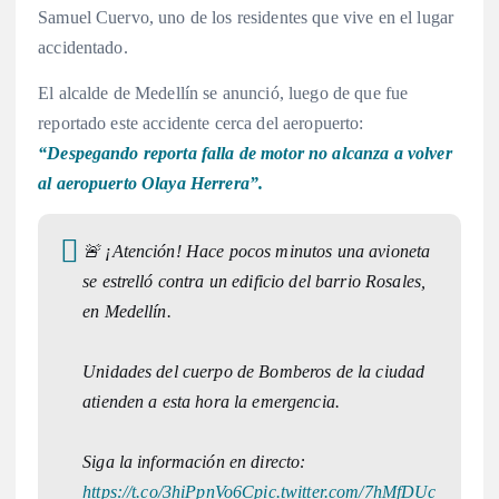
Samuel Cuervo, uno de los residentes que vive en el lugar
accidentado.
El alcalde de Medellín se anunció, luego de que fue
reportado este accidente cerca del aeropuerto:
“Despegando reporta falla de motor no alcanza a volver
al aeropuerto Olaya Herrera”.
🚨 ¡Atención! Hace pocos minutos una avioneta
se estrelló contra un edificio del barrio Rosales,
en Medellín.
Unidades del cuerpo de Bomberos de la ciudad
atienden a esta hora la emergencia.
Siga la información en directo:
https://t.co/3hiPpnVo6C
pic.twitter.com/7hMfDUc