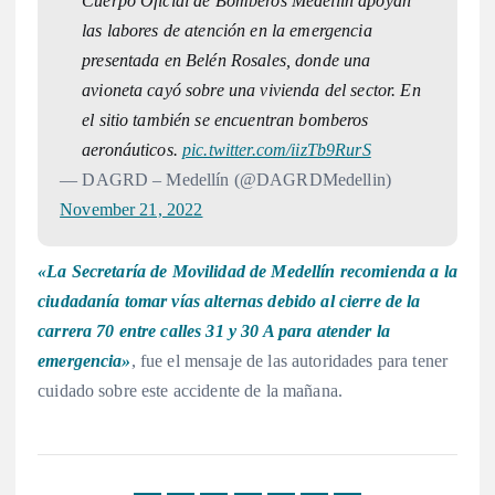
Cuerpo Oficial de Bomberos Medellín apoyan
las labores de atención en la emergencia
presentada en Belén Rosales, donde una
avioneta cayó sobre una vivienda del sector. En
el sitio también se encuentran bomberos
aeronáuticos.
pic.twitter.com/iizTb9RurS
— DAGRD – Medellín (@DAGRDMedellin)
November 21, 2022
«La Secretaría de Movilidad de Medellín recomienda a la
ciudadanía tomar vías alternas debido al cierre de la
carrera 70 entre calles 31 y 30 A para atender la
emergencia»
, fue el mensaje de las autoridades para tener
cuidado sobre este accidente de la mañana.