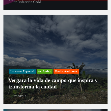
Por
Redacción CAM
Informe Especial
Artículos
Medio Ambiente
Vergara la vida de campo que inspira y
transforma la ciudad
Por
admin