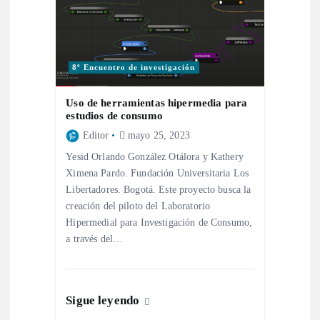
s
8º Encuentro de investigación
Uso de herramientas hipermedia para
estudios de consumo
Editor
mayo 25, 2023
Yesid Orlando González Otálora y Kathery
Ximena Pardo. Fundación Universitaria Los
Libertadores. Bogotá. Este proyecto busca la
creación del piloto del Laboratorio
Hipermedial para Investigación de Consumo,
a través del…
Sigue leyendo