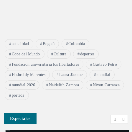
actualidad
Bogotá
Colombia
Copa del Mundo
Cultura
deportes
Fundación universitaria los libertadores
Gustavo Petro
Hasbreidy Marentes
Laura Jácome
mundial
mundial 2026
Naidelith Zamora
Nixon Carranza
portada
Especiales